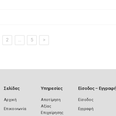
2
…
5
>
Σελίδες
Υπηρεσίες
Είσοδος – Εγγραφ
Αρχική
Αποτίμηση
Είσοδος
Αξίας
Επικοινωνία
Εγγραφή
Επιχείρησης