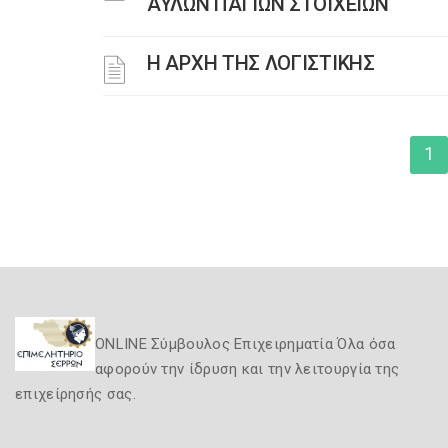
ΑΥΛΩΝ ΠΑΓΙΩΝ ΣΤΟΙΧΕΙΩΝ
Η ΑΡΧΗ ΤΗΣ ΛΟΓΙΣΤΙΚΗΣ
1
ONLINE Σύμβουλος Επιχειρηματία Όλα όσα
αφορούν την ίδρυση και την λειτουργία της
επιχείρησής σας.