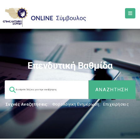
Επενδυτική Βαθμίδα
Συχνές Αναζητήσεις:
Φορολογικη Ενημέρωση
,
Επιχειρήσεις