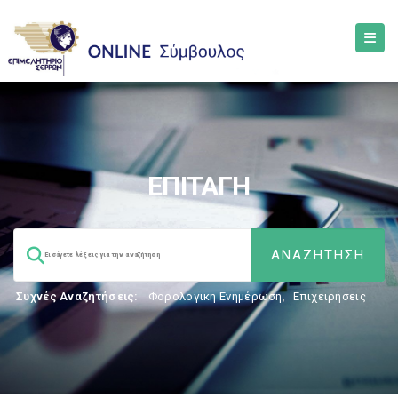
ΕΠΙΤΑΓΗ
Συχνές Αναζητήσεις:
Φορολογικη Ενημέρωση
,
Επιχειρήσεις