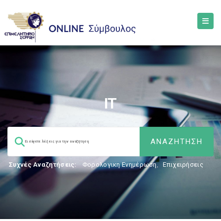
ΙΤ
Συχνές Αναζητήσεις:
Φορολογικη Ενημέρωση
,
Επιχειρήσεις