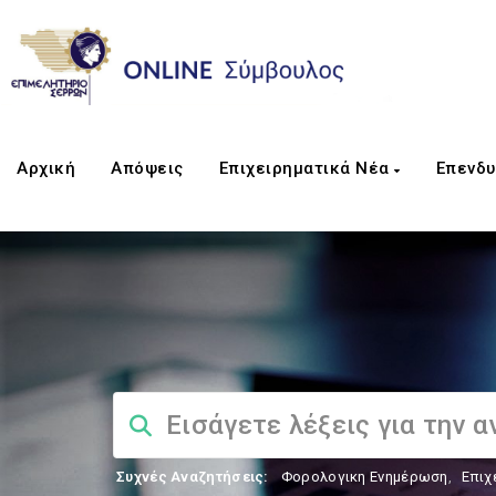
Αρχική
Απόψεις
Επιχειρηματικά Νέα
Επενδυ
Συχνές Αναζητήσεις:
Φορολογικη Ενημέρωση
,
Επιχ