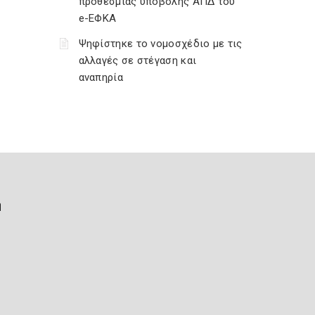
προθεσμίας υποβολής ΑΠΔ του
e-ΕΦΚΑ
Ψηφίστηκε το νομοσχέδιο με τις
αλλαγές σε στέγαση και
αναπηρία
ή