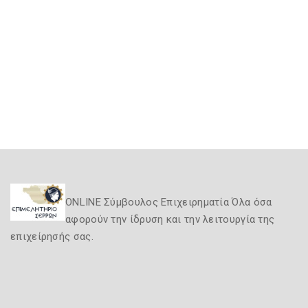
ONLINE Σύμβουλος Επιχειρηματία Όλα όσα
αφορούν την ίδρυση και την λειτουργία της
επιχείρησής σας.