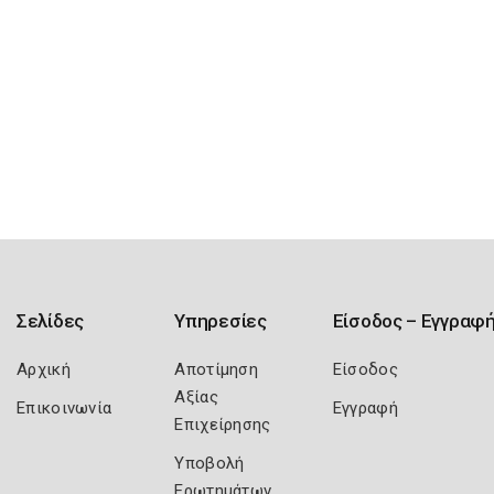
Σελίδες
Υπηρεσίες
Είσοδος – Εγγραφ
Αρχική
Αποτίμηση
Είσοδος
Αξίας
Επικοινωνία
Εγγραφή
Επιχείρησης
Υποβολή
Ερωτημάτων