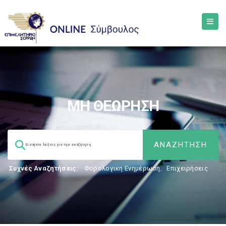
ΜΗ ΘΕΩΡΗΣΗ
Συχνές Αναζητήσεις:
Φορολογικη Ενημέρωση
,
Επιχειρήσεις