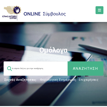
Ομόλογα
Συχνές Αναζητήσεις:
Φορολογικη Ενημέρωση
,
Επιχειρήσεις