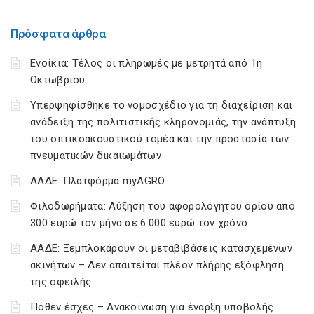
Πρόσφατα άρθρα
Ενοίκια: Τέλος οι πληρωμές με μετρητά από 1η
Οκτωβρίου
Υπερψηφίσθηκε το νομοσχέδιο για τη διαχείριση και
ανάδειξη της πολιτιστικής κληρονομιάς, την ανάπτυξη
του οπτικοακουστικού τομέα και την προστασία των
πνευματικών δικαιωμάτων
ΑΑΔΕ: Πλατφόρμα myAGRO
Φιλοδωρήματα: Αύξηση του αφορολόγητου ορίου από
300 ευρώ τον μήνα σε 6.000 ευρώ τον χρόνο
ΑΑΔΕ: Ξεμπλοκάρουν οι μεταβιβάσεις κατασχεμένων
ακινήτων – Δεν απαιτείται πλέον πλήρης εξόφληση
της οφειλής
Πόθεν έσχες – Ανακοίνωση για έναρξη υποβολής