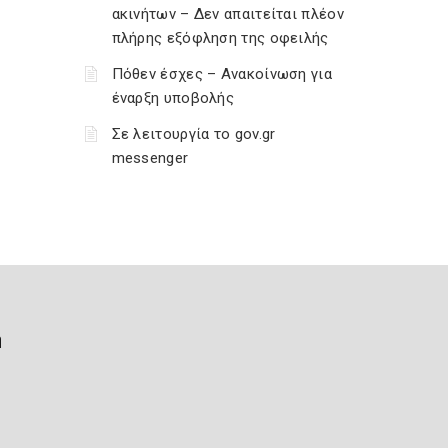
ακινήτων – Δεν απαιτείται πλέον
πλήρης εξόφληση της οφειλής
Πόθεν έσχες – Ανακοίνωση για
έναρξη υποβολής
Σε λειτουργία το gov.gr
messenger
ή