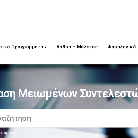
τικά Προγράμματα
Άρθρα – Μελέτες
Φορολογικό
αση Μειωμένων Συντελεστ
ειρήσεις