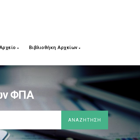
 Αρχείο
Βιβλιοθήκη Αρχείων
ών ΦΠΑ