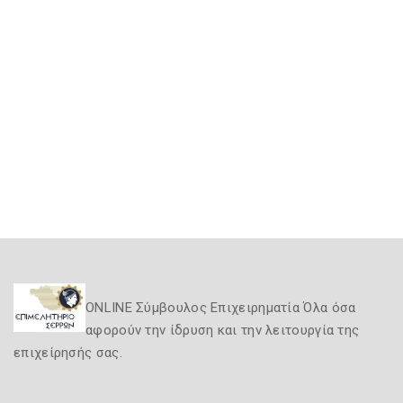
ONLINE Σύμβουλος Επιχειρηματία Όλα όσα
αφορούν την ίδρυση και την λειτουργία της
επιχείρησής σας.