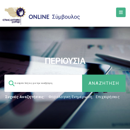
ΠΕΡΙΟΥΣΙΑ
Συχνές Αναζητήσεις:
Φορολογικη Ενημέρωση
,
Επιχειρήσεις