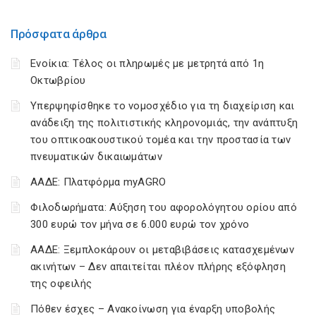
Πρόσφατα άρθρα
Ενοίκια: Τέλος οι πληρωμές με μετρητά από 1η
Οκτωβρίου
Υπερψηφίσθηκε το νομοσχέδιο για τη διαχείριση και
ανάδειξη της πολιτιστικής κληρονομιάς, την ανάπτυξη
του οπτικοακουστικού τομέα και την προστασία των
πνευματικών δικαιωμάτων
ΑΑΔΕ: Πλατφόρμα myAGRO
Φιλοδωρήματα: Αύξηση του αφορολόγητου ορίου από
300 ευρώ τον μήνα σε 6.000 ευρώ τον χρόνο
ΑΑΔΕ: Ξεμπλοκάρουν οι μεταβιβάσεις κατασχεμένων
ακινήτων – Δεν απαιτείται πλέον πλήρης εξόφληση
της οφειλής
Πόθεν έσχες – Ανακοίνωση για έναρξη υποβολής