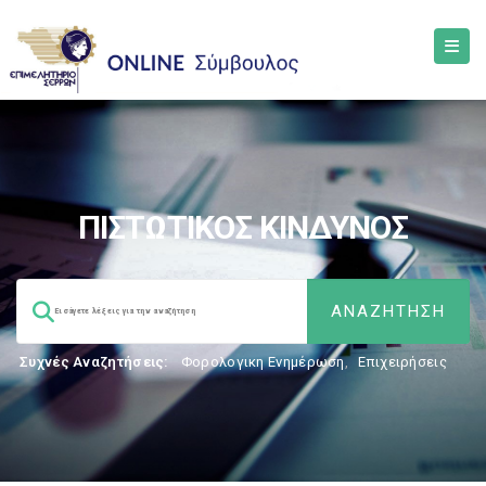
ΠΙΣΤΩΤΙΚΟΣ ΚΙΝΔΥΝΟΣ
Συχνές Αναζητήσεις:
Φορολογικη Ενημέρωση
,
Επιχειρήσεις