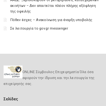
ΑΑΔΕ: Ξεμπλοκάρουν οι μεταβιβάσεις κατασχεμένων
ακινήτων – Δεν απαιτείται πλέον πλήρης εξόφληση
της οφειλής
Πόθεν έσχες – Ανακοίνωση για έναρξη υποβολής
Σε λειτουργία το gov.gr messenger
ONLINE Σύμβουλος Επιχειρηματία Όλα όσα
αφορούν την ίδρυση και την λειτουργία της
επιχείρησής σας.
Σελίδες