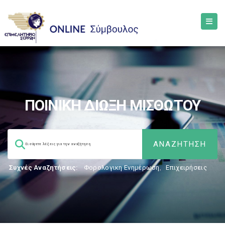
ΠΟΙΝΙΚΗ ΔΙΩΞΗ ΜΙΣΘΩΤΟΥ
Συχνές Αναζητήσεις:
Φορολογικη Ενημέρωση
,
Επιχειρήσεις