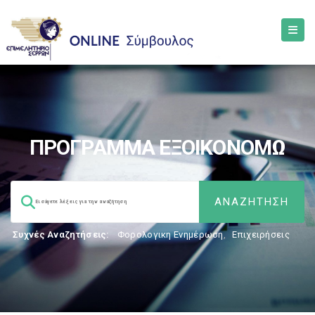
ΠΡΟΓΡΑΜΜΑ ΕΞΟΙΚΟΝΟΜΩ
Συχνές Αναζητήσεις:
Φορολογικη Ενημέρωση
,
Επιχειρήσεις