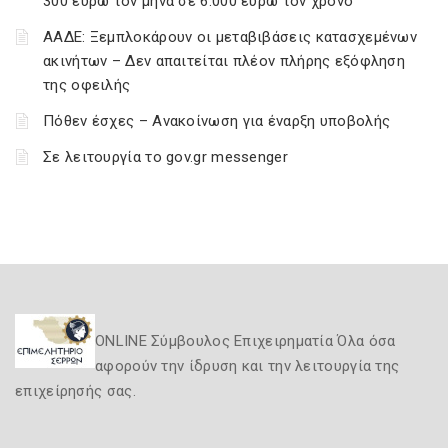
300 ευρώ τον μήνα σε 6.000 ευρώ τον χρόνο
ΑΑΔΕ: Ξεμπλοκάρουν οι μεταβιβάσεις κατασχεμένων
ακινήτων – Δεν απαιτείται πλέον πλήρης εξόφληση
της οφειλής
Πόθεν έσχες – Ανακοίνωση για έναρξη υποβολής
Σε λειτουργία το gov.gr messenger
ONLINE Σύμβουλος Επιχειρηματία Όλα όσα
αφορούν την ίδρυση και την λειτουργία της
επιχείρησής σας.