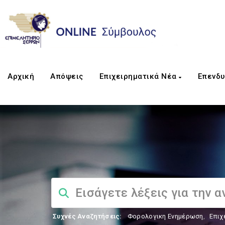
Αρχική
Απόψεις
Επιχειρηματικά Νέα
Επενδυ
Συχνές Αναζητήσεις:
Φορολογικη Ενημέρωση
,
Επιχ