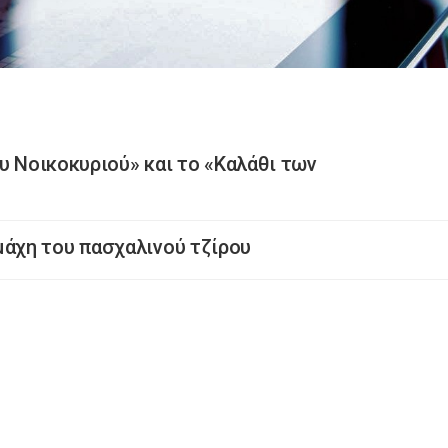
υ Νοικοκυριού» και το «Καλάθι των
άχη του πασχαλινού τζίρου