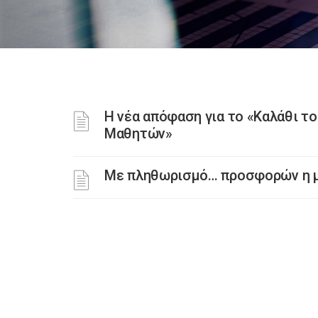
Η νέα απόφαση για το «Καλάθι το
Μαθητών»
Με πληθωρισμό… προσφορών η μ