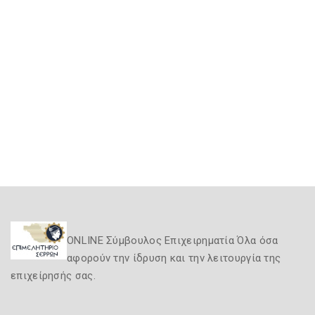
ONLINE Σύμβουλος Επιχειρηματία Όλα όσα
αφορούν την ίδρυση και την λειτουργία της
επιχείρησής σας.