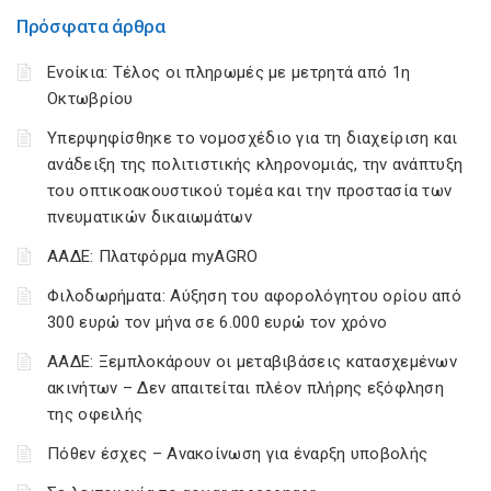
Πρόσφατα άρθρα
Ενοίκια: Τέλος οι πληρωμές με μετρητά από 1η
Οκτωβρίου
Υπερψηφίσθηκε το νομοσχέδιο για τη διαχείριση και
ανάδειξη της πολιτιστικής κληρονομιάς, την ανάπτυξη
του οπτικοακουστικού τομέα και την προστασία των
πνευματικών δικαιωμάτων
ΑΑΔΕ: Πλατφόρμα myAGRO
Φιλοδωρήματα: Αύξηση του αφορολόγητου ορίου από
300 ευρώ τον μήνα σε 6.000 ευρώ τον χρόνο
ΑΑΔΕ: Ξεμπλοκάρουν οι μεταβιβάσεις κατασχεμένων
ακινήτων – Δεν απαιτείται πλέον πλήρης εξόφληση
της οφειλής
Πόθεν έσχες – Ανακοίνωση για έναρξη υποβολής