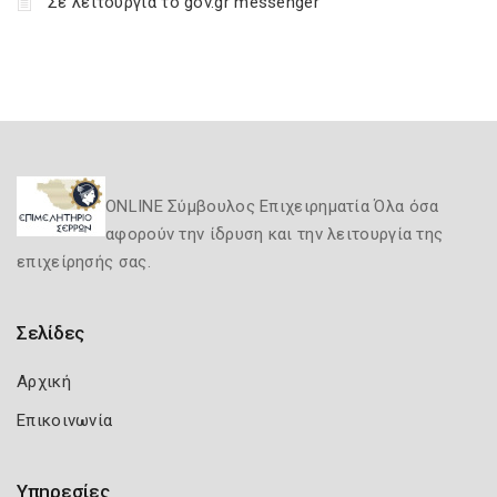
Σε λειτουργία το gov.gr messenger
ONLINE Σύμβουλος Επιχειρηματία Όλα όσα
αφορούν την ίδρυση και την λειτουργία της
επιχείρησής σας.
Σελίδες
Αρχική
Επικοινωνία
Υπηρεσίες