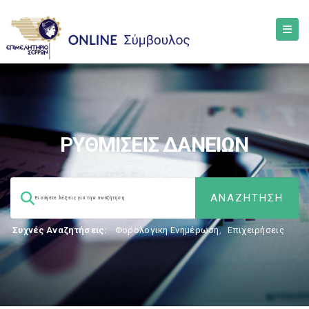
ΡΥΘΜΙΣΕΙΣ ΔΑΝΕΙΩΝ
Συχνές Αναζητήσεις:
Φορολογικη Ενημέρωση
,
Επιχειρήσεις