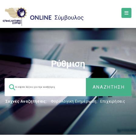
Ρύθμιση
Συχνές Αναζητήσεις:
Φορολογικη Ενημέρωση
,
Επιχειρήσεις