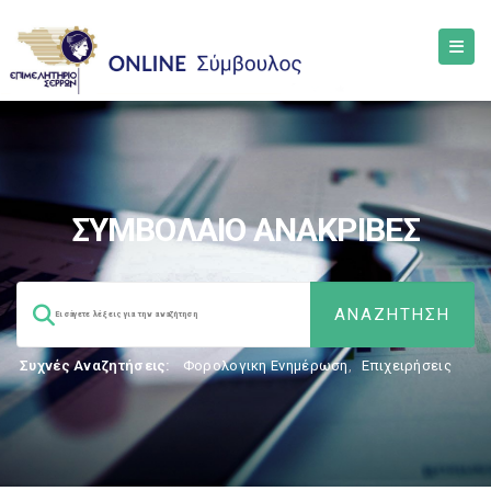
ΣΥΜΒΟΛΑΙΟ ΑΝΑΚΡΙΒΕΣ
Συχνές Αναζητήσεις:
Φορολογικη Ενημέρωση
,
Επιχειρήσεις