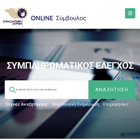
ΣΥΜΠΛΗΡΩΜΑΤΙΚΟΣ ΕΛΕΓΧΟΣ
Συχνές Αναζητήσεις:
Φορολογικη Ενημέρωση
,
Επιχειρήσεις