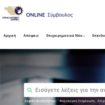
Αρχική
Απόψεις
Επιχειρηματικά Νέα
Επενδυ
Συχνές Αναζητήσεις:
Φορολογικη Ενημέρωση
,
Επιχ