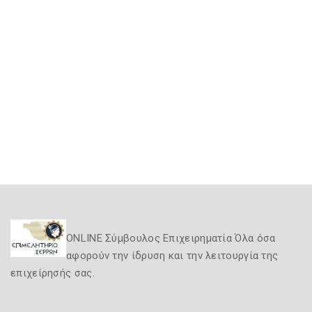
ONLINE Σύμβουλος Επιχειρηματία Όλα όσα
αφορούν την ίδρυση και την λειτουργία της
επιχείρησής σας.