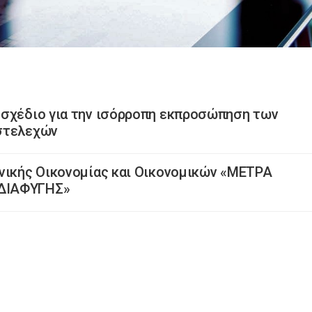
οσχέδιο για την ισόρροπη εκπροσώπηση των
στελεχών
νικής Οικονομίας και Οικονομικών «ΜΕΤΡΑ
ΔΙΑΦΥΓΗΣ»