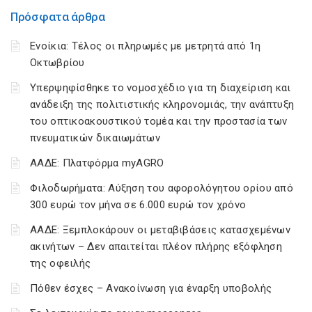
Πρόσφατα άρθρα
Ενοίκια: Τέλος οι πληρωμές με μετρητά από 1η
Οκτωβρίου
Υπερψηφίσθηκε το νομοσχέδιο για τη διαχείριση και
ανάδειξη της πολιτιστικής κληρονομιάς, την ανάπτυξη
του οπτικοακουστικού τομέα και την προστασία των
πνευματικών δικαιωμάτων
ΑΑΔΕ: Πλατφόρμα myAGRO
Φιλοδωρήματα: Αύξηση του αφορολόγητου ορίου από
300 ευρώ τον μήνα σε 6.000 ευρώ τον χρόνο
ΑΑΔΕ: Ξεμπλοκάρουν οι μεταβιβάσεις κατασχεμένων
ακινήτων – Δεν απαιτείται πλέον πλήρης εξόφληση
της οφειλής
Πόθεν έσχες – Ανακοίνωση για έναρξη υποβολής