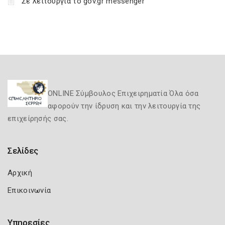
Σε λειτουργία το gov.gr messenger
ONLINE Σύμβουλος Επιχειρηματία Όλα όσα
αφορούν την ίδρυση και την λειτουργία της
επιχείρησής σας.
Σελίδες
Αρχική
Επικοινωνία
Υπηρεσίες