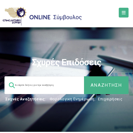
Σχυρές Επιδόσεις
Συχνές Αναζητήσεις:
Φορολογικη Ενημέρωση
,
Επιχειρήσεις