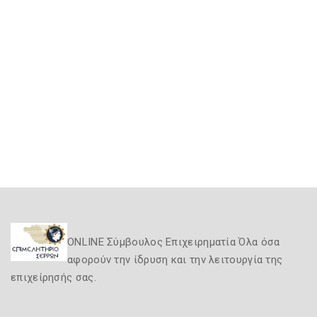
ONLINE Σύμβουλος Επιχειρηματία Όλα όσα
αφορούν την ίδρυση και την λειτουργία της
επιχείρησής σας.