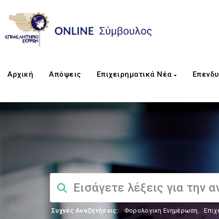
Αρχική
Απόψεις
Επιχειρηματικά Νέα
Επενδυ
Συχνές Αναζητήσεις:
Φορολογικη Ενημέρωση
,
Επιχ