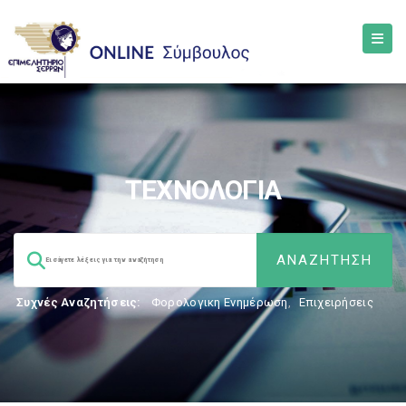
ΤΕΧΝΟΛΟΓΙΑ
Συχνές Αναζητήσεις:
Φορολογικη Ενημέρωση
,
Επιχειρήσεις