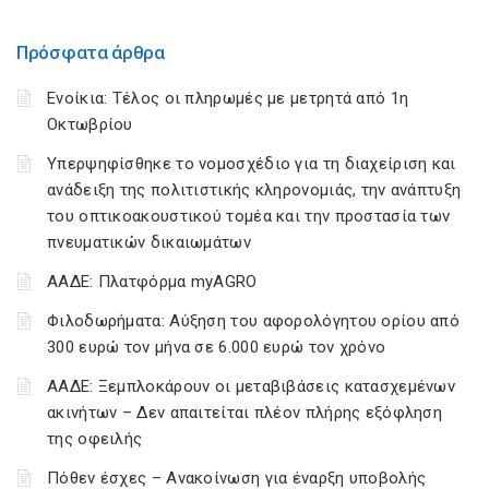
Πρόσφατα άρθρα
Ενοίκια: Τέλος οι πληρωμές με μετρητά από 1η
Οκτωβρίου
Υπερψηφίσθηκε το νομοσχέδιο για τη διαχείριση και
ανάδειξη της πολιτιστικής κληρονομιάς, την ανάπτυξη
του οπτικοακουστικού τομέα και την προστασία των
πνευματικών δικαιωμάτων
ΑΑΔΕ: Πλατφόρμα myAGRO
Φιλοδωρήματα: Αύξηση του αφορολόγητου ορίου από
300 ευρώ τον μήνα σε 6.000 ευρώ τον χρόνο
ΑΑΔΕ: Ξεμπλοκάρουν οι μεταβιβάσεις κατασχεμένων
ακινήτων – Δεν απαιτείται πλέον πλήρης εξόφληση
της οφειλής
Πόθεν έσχες – Ανακοίνωση για έναρξη υποβολής