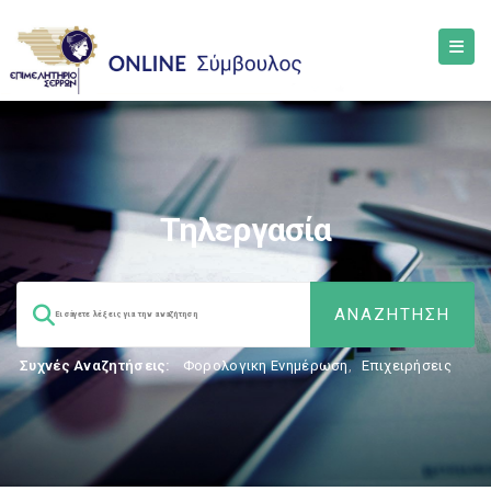
Τηλεργασία
Συχνές Αναζητήσεις:
Φορολογικη Ενημέρωση
,
Επιχειρήσεις