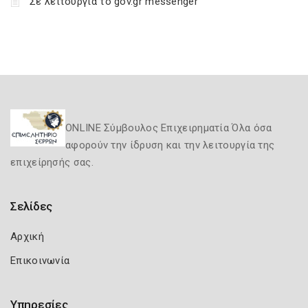
Σε λειτουργία το gov.gr messenger
ONLINE Σύμβουλος Επιχειρηματία Όλα όσα
αφορούν την ίδρυση και την λειτουργία της
επιχείρησής σας.
Σελίδες
Αρχική
Επικοινωνία
Υπηρεσίες