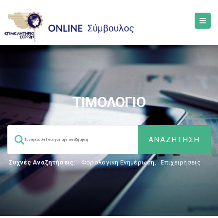
ΤΙΜΟΛΟΓΙΟ
Συχνές Αναζητήσεις:
Φορολογικη Ενημέρωση
,
Επιχειρήσεις