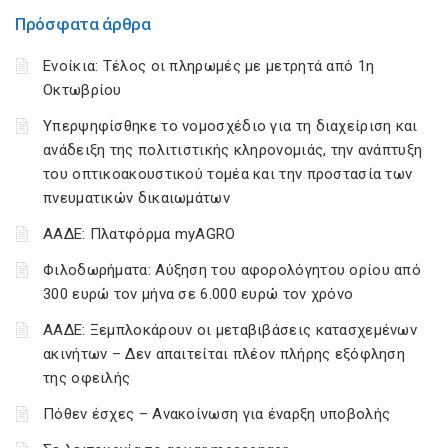
Πρόσφατα άρθρα
Ενοίκια: Τέλος οι πληρωμές με μετρητά από 1η
Οκτωβρίου
Υπερψηφίσθηκε το νομοσχέδιο για τη διαχείριση και
ανάδειξη της πολιτιστικής κληρονομιάς, την ανάπτυξη
του οπτικοακουστικού τομέα και την προστασία των
πνευματικών δικαιωμάτων
ΑΑΔΕ: Πλατφόρμα myAGRO
Φιλοδωρήματα: Αύξηση του αφορολόγητου ορίου από
300 ευρώ τον μήνα σε 6.000 ευρώ τον χρόνο
ΑΑΔΕ: Ξεμπλοκάρουν οι μεταβιβάσεις κατασχεμένων
ακινήτων – Δεν απαιτείται πλέον πλήρης εξόφληση
της οφειλής
Πόθεν έσχες – Ανακοίνωση για έναρξη υποβολής