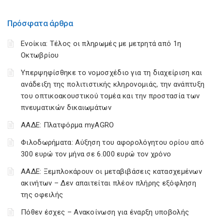
Πρόσφατα άρθρα
Ενοίκια: Τέλος οι πληρωμές με μετρητά από 1η
Οκτωβρίου
Υπερψηφίσθηκε το νομοσχέδιο για τη διαχείριση και
ανάδειξη της πολιτιστικής κληρονομιάς, την ανάπτυξη
του οπτικοακουστικού τομέα και την προστασία των
πνευματικών δικαιωμάτων
ΑΑΔΕ: Πλατφόρμα myAGRO
Φιλοδωρήματα: Αύξηση του αφορολόγητου ορίου από
300 ευρώ τον μήνα σε 6.000 ευρώ τον χρόνο
ΑΑΔΕ: Ξεμπλοκάρουν οι μεταβιβάσεις κατασχεμένων
ακινήτων – Δεν απαιτείται πλέον πλήρης εξόφληση
της οφειλής
Πόθεν έσχες – Ανακοίνωση για έναρξη υποβολής