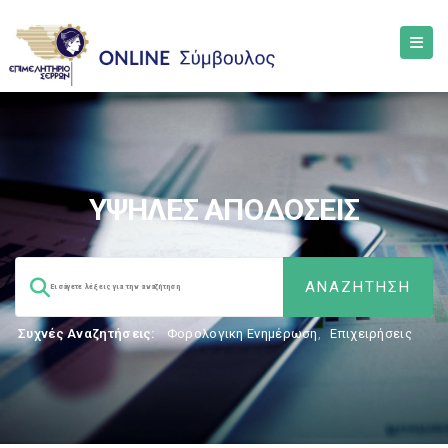
ΥΨΗΛΕΣ ΑΠΟΔΟΣΕΙΣ
Συχνές Αναζητήσεις:
Φορολογικη Ενημέρωση
,
Επιχειρήσεις