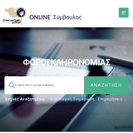
ΦΟΡΟΙ ΚΛΗΡΟΝΟΜΙΑΣ
Συχνές Αναζητήσεις:
Φορολογικη Ενημέρωση
,
Επιχειρήσεις