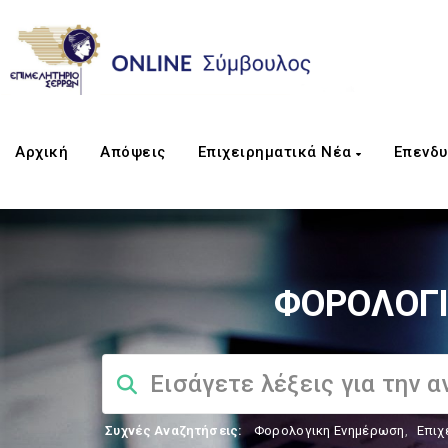
Αρχική
Απόψεις
Επιχειρηματικά Νέα
Επενδυ
ΦΟΡΟΛΟΓΙ
Συχνές Αναζητήσεις:
Φορολογικη Ενημέρωση
,
Επιχ