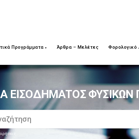
τικά Προγράμματα
Άρθρα – Μελέτες
Φορολογικό
Α ΕΙΣΟΔΗΜΑΤΟΣ ΦΥΣΙΚΩΝ
ειρήσεις