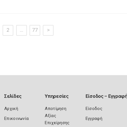
2
…
77
>
Σελίδες
Υπηρεσίες
Είσοδος – Εγγραφ
Αρχική
Αποτίμηση
Είσοδος
Αξίας
Επικοινωνία
Εγγραφή
Επιχείρησης