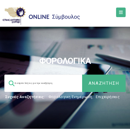
ΦΟΡΟΛΟΓΙΚΑ
Συχνές Αναζητήσεις:
Φορολογικη Ενημέρωση
,
Επιχειρήσεις