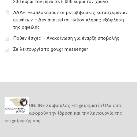
300 ευρώ τον μήνα σε 6.000 ευρώ τον χρόνο
ΑΑΔΕ: Ξεμπλοκάρουν οι μεταβιβάσεις κατασχεμένων
ακινήτων – Δεν απαιτείται πλέον πλήρης εξόφληση
της οφειλής
Πόθεν έσχες – Ανακοίνωση για έναρξη υποβολής
Σε λειτουργία το gov.gr messenger
ONLINE Σύμβουλος Επιχειρηματία Όλα όσα
αφορούν την ίδρυση και την λειτουργία της
επιχείρησής σας.