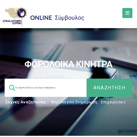
ΦΟΡΟΛΟΙΚΑ ΚΙΝΗΤΡΑ
Συχνές Αναζητήσεις:
Φορολογικη Ενημέρωση
,
Επιχειρήσεις