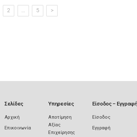
2
…
5
>
Σελίδες
Υπηρεσίες
Είσοδος – Εγγραφ
Αρχική
Αποτίμηση
Είσοδος
Αξίας
Επικοινωνία
Εγγραφή
Επιχείρησης