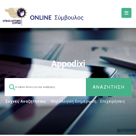
Appodixi
Συχνές Αναζητήσεις:
Φορολογικη Ενημέρωση
,
Επιχειρήσεις