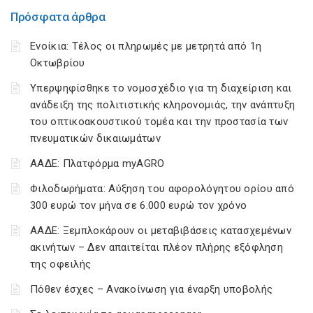
Πρόσφατα άρθρα
Ενοίκια: Τέλος οι πληρωμές με μετρητά από 1η
Οκτωβρίου
Υπερψηφίσθηκε το νομοσχέδιο για τη διαχείριση και
ανάδειξη της πολιτιστικής κληρονομιάς, την ανάπτυξη
του οπτικοακουστικού τομέα και την προστασία των
πνευματικών δικαιωμάτων
ΑΑΔΕ: Πλατφόρμα myAGRO
Φιλοδωρήματα: Αύξηση του αφορολόγητου ορίου από
300 ευρώ τον μήνα σε 6.000 ευρώ τον χρόνο
ΑΑΔΕ: Ξεμπλοκάρουν οι μεταβιβάσεις κατασχεμένων
ακινήτων – Δεν απαιτείται πλέον πλήρης εξόφληση
της οφειλής
Πόθεν έσχες – Ανακοίνωση για έναρξη υποβολής