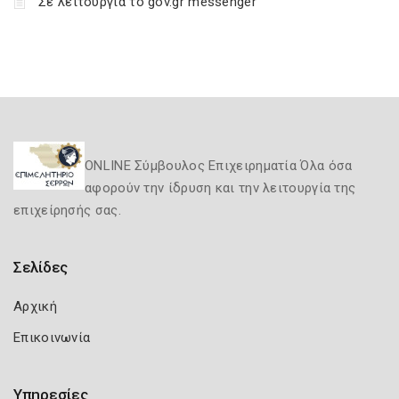
Σε λειτουργία το gov.gr messenger
ONLINE Σύμβουλος Επιχειρηματία Όλα όσα
αφορούν την ίδρυση και την λειτουργία της
επιχείρησής σας.
Σελίδες
Αρχική
Επικοινωνία
Υπηρεσίες