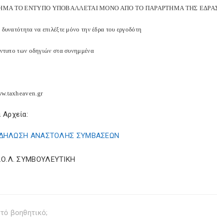
ΗΜΑ ΤΟ ΕΝΤΥΠΟ ΥΠΟΒΑΛΛΕΤΑΙ ΜΟΝΟ ΑΠΟ ΤΟ ΠΑΡΑΡΤΗΜΑ ΤΗΣ ΕΔΡΑ
 δυνατότητα να επιλέξτε μόνο την έδρα του εργοδότη
 έντυπο των οδηγιών στα συνημμένα
w.taxheaven.gr
 Αρχεία:
ΔΗΛΩΣΗ ΑΝΑΣΤΟΛΗΣ ΣΥΜΒΑΣΕΩΝ
Σ.Ο.Λ. ΣΥΜΒΟΥΛΕΥΤΙΚΗ
τό βοηθητικό;