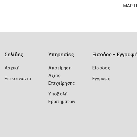
ΜΑΡΤΙ
Σελίδες
Υπηρεσίες
Είσοδος – Εγγραφ
Αρχική
Αποτίμηση
Είσοδος
Αξίας
Επικοινωνία
Εγγραφή
Επιχείρησης
Υποβολή
Ερωτημάτων