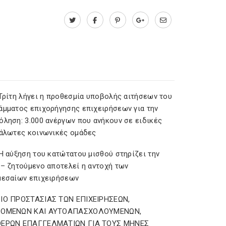
 Τρίτη λήγει η προθεσμία υποβολής αιτήσεων του
άμματος επιχορήγησης επιχειρήσεων για την
όληση: 3.000 ανέργων που ανήκουν σε ειδικές
υάλωτες κοινωνικές ομάδες
Η αύξηση του κατώτατου μισθού στηρίζει την
 – ζητούμενο αποτελεί η αντοχή των
μεσαίων επιχειρήσεων
ΙΟ ΠΡΟΣΤΑΣΙΑΣ ΤΩΝ ΕΠΙΧΕΙΡΗΣΕΩΝ,
ΖΟΜΕΝΩΝ ΚΑΙ ΑΥΤΟΑΠΑΣΧΟΛΟΥΜΕΝΩΝ,
ΕΡΩΝ ΕΠΑΓΓΕΛΜΑΤΙΩΝ ΓΙΑ ΤΟΥΣ ΜΗΝΕΣ