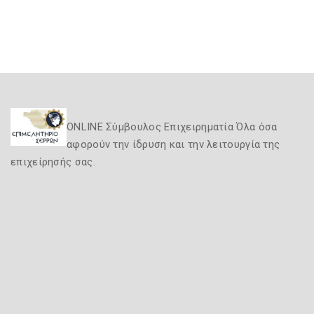
ONLINE Σύμβουλος Επιχειρηματία Όλα όσα
αφορούν την ίδρυση και την λειτουργία της
επιχείρησής σας.