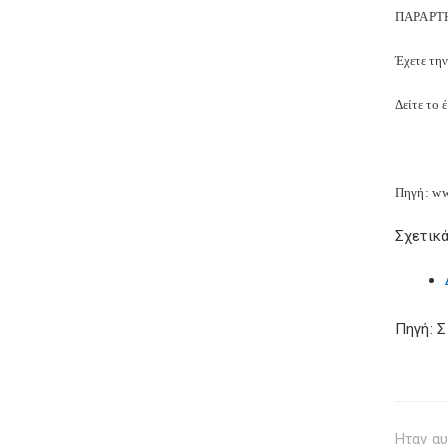
ΠΑΡΑΡΤ
Έχετε την
Δείτε το
Πηγή: ww
Σχετικά
Πηγή: 
Ηταν αυ