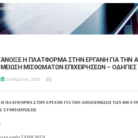
ειρήσεις
ΆΝΟΙΞΕ Η ΠΛΑΤΦΟΡΜΑ ΣΤΗΝ ΕΡΓΑΝΗ ΓΙΑ ΤΗΝ Α
ΜΕΙΩΣΗ ΜΙΣΘΩΜΑΤΩΝ ΕΠΙΧΕΙΡΗΣΕΩΝ – ΟΔΗΓΙΕ
26 Μαρτίου, 2020
 Η ΠΛΑΤΦΟΡΜΑ ΣΤΗΝ ΕΡΓΑΝΗ ΓΙΑ ΤΗΝ ΑΠΟΖΗΜΙΩΣΗ ΤΩΝ 800 ΕΥ
ΕΣ ΣΥΜΠΛΗΡΩΣΗΣ
α
ονική ομάδα TAXHEAVEN