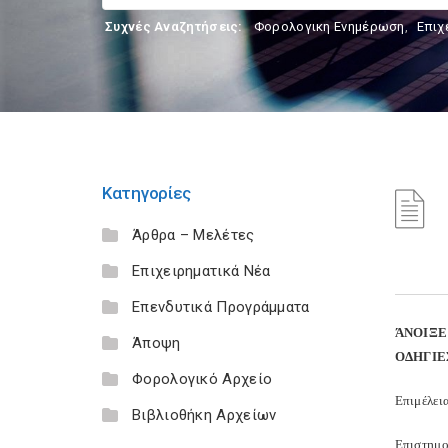
Συχνές Αναζητήσεις:
Φορολογικη Ενημέρωση
,
Επιχ
Κατηγορίες
Άρθρα – Μελέτες
Επιχειρηματικά Νέα
Επενδυτικά Προγράμματα
ΆΝΟΙΞΕ
Άποψη
ΟΔΗΓΙ
Φορολογικό Αρχείο
Επιμέλει
Βιβλιοθήκη Αρχείων
Επιστημ