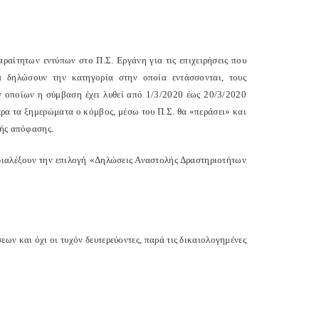
ραίτητων εντύπων στο Π.Σ. Εργάνη για τις επιχειρήσεις που
 δηλώσουν την κατηγορία στην οποία εντάσσονται, τους
ν οποίων η σύμβαση έχει λυθεί από 1/3/2020 έως 20/3/2020
ερα τα ξημερώματα ο κόμβος, μέσω του Π.Σ. θα «περάσει» και
κής απόφασης.
 διαλέξουν την επιλογή «Δηλώσεις Αναστολής Δραστηριοτήτων
σεων και όχι οι τυχόν δευτερεύοντες, παρά τις δικαιολογημένες