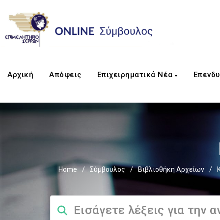
Αρχική
Απόψεις
Επιχειρηματικά Νέα
Επενδυ
Home
/
Σύμβουλος
/
Βιβλιοθήκη Αρχείων
/