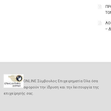
ΠΡ
ΤΟ
ΛΟ
– 
ONLINE Σύμβουλος Επιχειρηματία Όλα όσα
αφορούν την ίδρυση και την λειτουργία της
επιχείρησής σας.