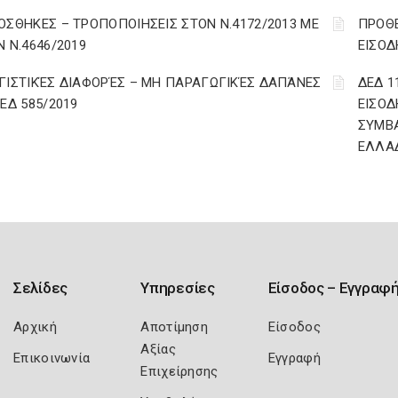
ΟΣΘΗΚΕΣ – ΤΡΟΠΟΠΟΙΗΣΕΙΣ ΣΤΟΝ Ν.4172/2013 ΜΕ
ΠΡΟΘΕ
Ν Ν.4646/2019
ΕΙΣΟΔ
ΓΙΣΤΙΚΈΣ ΔΙΑΦΟΡΈΣ – ΜΗ ΠΑΡΑΓΩΓΙΚΈΣ ΔΑΠΆΝΕΣ
ΔΕΔ 1
ΔΕΔ 585/2019
ΕΙΣΟΔ
ΣΥΜΒ
ΕΛΛΑ
Σελίδες
Υπηρεσίες
Είσοδος – Εγγραφ
Αρχική
Αποτίμηση
Είσοδος
Αξίας
Επικοινωνία
Εγγραφή
Επιχείρησης