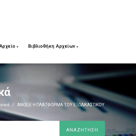
 Αρχείο
Βιβλιοθήκη Αρχείων
κά
ενικά
/
ΆΝΟΙΞΕ Η ΠΛΑΤΦΟΡΜΑ ΤΟΥ ΕΞΩΔΙΚΑΣΤΙΚΟΥ