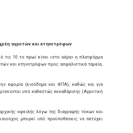
α χρέη αγροτών και κτηνοτρόφων
ό τις 10 το πρωί είναι «στο αέρα» η πλατφόρμα
οτών και κτηνοτρόφων προς ασφαλιστικά ταμεία,
την εφορία (εισόδημα και ΦΠΑ), καθώς και για
βρίσκονται υπό καθεστώς εκκαθάρισης (Αγροτική
 αρχικής οφειλής λόγω της διαγραφής τόκων και
καιούχος μπορεί υπό προϋποθέσεις να πετύχει