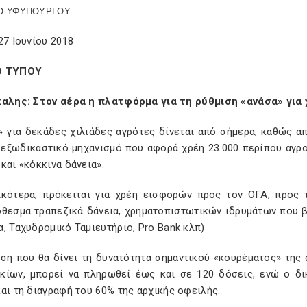
Ο ΥΦΥΠΟΥΡΓΟΥ
27 Ιουνίου 2018
Ο ΤΥΠΟΥ
καλης: Στον αέρα η πλατφόρμα για τη ρύθμιση «ανάσα» γι
» για δεκάδες χιλιάδες αγρότες δίνεται από σήμερα, καθώς απ
ν εξωδικαστικό μηχανισμό που αφορά χρέη 23.000 περίπου αγρ
και «κόκκινα δάνεια».
ικότερα, πρόκειται για χρέη εισφορών προς τον ΟΓΑ, προς 
όθεσμα τραπεζικά δάνεια, χρηματοπιστωτικών ιδρυμάτων που 
, Ταχυδρομικό Ταμιευτήριο, Pro Bank κλπ)
ιση που θα δίνει τη δυνατότητα σημαντικού «κουρέματος» της
κίων, μπορεί να πληρωθεί έως και σε 120 δόσεις, ενώ ο δι
αι τη διαγραφή του 60% της αρχικής οφειλής.