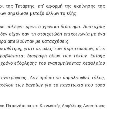
ι της Τετάρτης, επ’ αφορμή της εκκίνησης της
μων σημείωσε μεταξύ άλλων τα εξής:
υμε παλέψει αρκετό χρονικό διάστημα. Δυστυχώς
δεν είχαν καν τη στοιχειώδη επικοινωνία με ένα
 ώρα απειλούνταν με κατασχέσεις.
διευθέτηση, γιατί σε όλες των περιπτώσεων, είτε
προβλέπεται διαγραφή όλων των τόκων. Επίσης
ο χρόνο εξόφλησης του εναπομείναντας κεφαλαίου
τηνοτρόφους. Δεν πρέπει να παραλειφθεί τέλος,
ακέλου των δανείων για τα πανοτώκια που τόσο
ρίνα Παπανάτσιου και Κοινωνικής Ασφάλισης Αναστάσιος