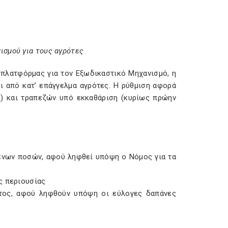
ισμού για τους αγρότες
 πλατφόρμας για τον Εξωδικαστικό Μηχανισμό, η
ι από κατ’ επάγγελμα αγρότες. Η ρύθμιση αφορά
) και τραπεζών υπό εκκαθάριση (κυρίως πρώην
ένων ποσών, αφού ληφθεί υπόψη ο Νόμος για τα
ς περιουσίας
ατος, αφού ληφθούν υπόψη οι εύλογες δαπάνες