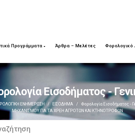
τικά Προγράμματα
Άρθρα – Μελέτες
Φορολογικό
ορολογία Εισοδήματος - Γενι
ΡΟΛΟΓΙΚΗ ΕΝΗΜΕΡΩΣΗ
/
ΕΙΣΟΔΗΜΑ
/
Φορολογία Εισοδήματος - Γ
ΜΗΧΑΝΙΣΜΟΥ ΓΙΑ ΤΑ ΧΡΕΗ ΑΓΡΟΤΩΝ ΚΑΙ ΚΤΗΝΟΤΡΟΦΩΝ