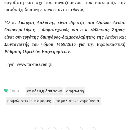
εργοδότη και όχι του εργαζόμενου που εισέπραξε την
απόδειξη δαπάνης, είναι πάντα πιθανός.
*
O
κ. Γιώργος Δαλιάνης είναι ιδρυτής του Ομίλου
Artion
Οικονομολόγος – Φοροτεχνικός και ο κ. Φίλιππος Ζήρας
είναι συνεργάτης δικηγόρος-διαμεσολαβητής της
Artion
και
Συντονιστής του νόμου 4469/2017 για την Εξωδικαστική
Ρύθμιση Οφειλών Επιχειρήσεων.
Πηγή: www.taxheaven.gr
Tags:
αποδειξη δαπανων
ασφαλιση
ασφαλιστικες εισφορες
ασφαλιστικη νομοθεσια