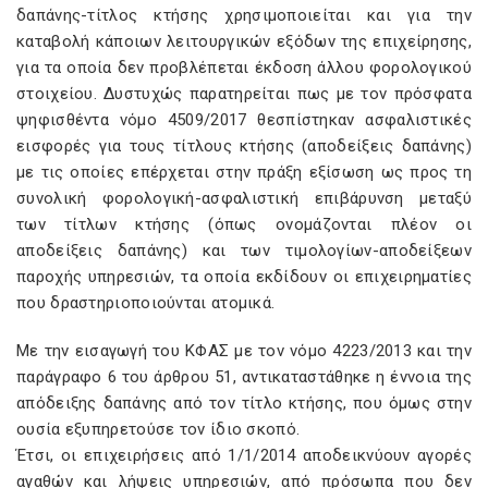
δαπάνης-τίτλος κτήσης χρησιμοποιείται και για την
καταβολή κάποιων λειτουργικών εξόδων της επιχείρησης,
για τα οποία δεν προβλέπεται έκδοση άλλου φορολογικού
στοιχείου. Δυστυχώς παρατηρείται πως με τον πρόσφατα
ψηφισθέντα νόμο 4509/2017 θεσπίστηκαν ασφαλιστικές
εισφορές για τους τίτλους κτήσης (αποδείξεις δαπάνης)
με τις οποίες επέρχεται στην πράξη εξίσωση ως προς τη
συνολική φορολογική-ασφαλιστική επιβάρυνση μεταξύ
των τίτλων κτήσης (όπως ονομάζονται πλέον οι
αποδείξεις δαπάνης) και των τιμολογίων-αποδείξεων
παροχής υπηρεσιών, τα οποία εκδίδουν οι επιχειρηματίες
που δραστηριοποιούνται ατομικά.
Με την εισαγωγή του ΚΦΑΣ με τον νόμο 4223/2013 και την
παράγραφο 6 του άρθρου 51, αντικαταστάθηκε η έννοια της
απόδειξης δαπάνης από τον τίτλο κτήσης, που όμως στην
ουσία εξυπηρετούσε τον ίδιο σκοπό.
Έτσι, οι επιχειρήσεις από 1/1/2014 αποδεικνύουν αγορές
αγαθών και λήψεις υπηρεσιών, από πρόσωπα που δεν