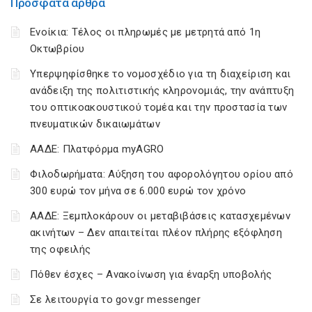
Πρόσφατα άρθρα
Ενοίκια: Τέλος οι πληρωμές με μετρητά από 1η
Οκτωβρίου
Υπερψηφίσθηκε το νομοσχέδιο για τη διαχείριση και
ανάδειξη της πολιτιστικής κληρονομιάς, την ανάπτυξη
του οπτικοακουστικού τομέα και την προστασία των
πνευματικών δικαιωμάτων
ΑΑΔΕ: Πλατφόρμα myAGRO
Φιλοδωρήματα: Αύξηση του αφορολόγητου ορίου από
300 ευρώ τον μήνα σε 6.000 ευρώ τον χρόνο
ΑΑΔΕ: Ξεμπλοκάρουν οι μεταβιβάσεις κατασχεμένων
ακινήτων – Δεν απαιτείται πλέον πλήρης εξόφληση
της οφειλής
Πόθεν έσχες – Ανακοίνωση για έναρξη υποβολής
Σε λειτουργία το gov.gr messenger