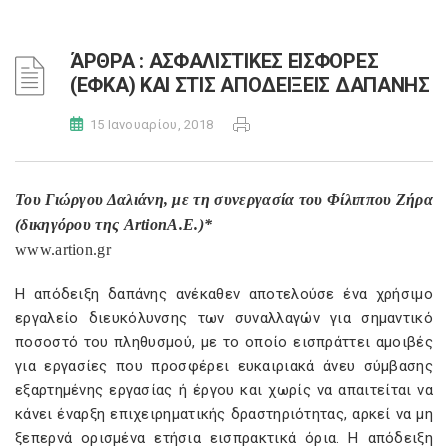
ΆΡΘΡΑ : ΑΣΦΑΛΙΣΤΙΚΕΣ ΕΙΣΦΟΡΕΣ
(ΕΦΚΑ) ΚΑΙ ΣΤΙΣ ΑΠΟΔΕΙΞΕΙΣ ΔΑΠΑΝΗΣ
15 Ιανουαρίου, 2018
Του Γιώργου Δαλιάνη, με τη συνεργασία του Φίλιππου Ζήρα
(δικηγόρου της
Artion
A
.
E
.)*
www
.
artion
.
gr
Η απόδειξη δαπάνης ανέκαθεν αποτελούσε ένα χρήσιμο
εργαλείο διευκόλυνσης των συναλλαγών για σημαντικό
ποσοστό του πληθυσμού, με το οποίο εισπράττει αμοιβές
για εργασίες που προσφέρει ευκαιριακά άνευ σύμβασης
εξαρτημένης εργασίας ή έργου και χωρίς να απαιτείται να
κάνει έναρξη επιχειρηματικής δραστηριότητας, αρκεί να μη
ξεπερνά ορισμένα ετήσια εισπρακτικά όρια. Η απόδειξη