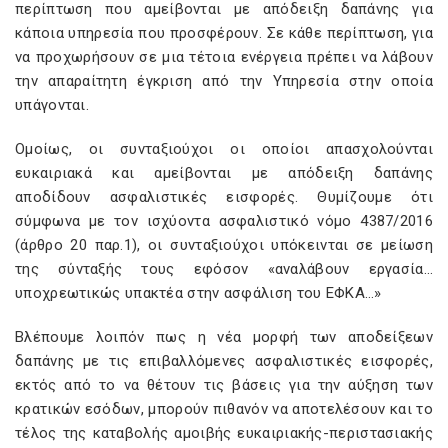
περίπτωση που αμείβονται με απόδειξη δαπάνης για
κάποια υπηρεσία που προσφέρουν. Σε κάθε περίπτωση, για
να προχωρήσουν σε μια τέτοια ενέργεια πρέπει να λάβουν
την απαραίτητη έγκριση από την Υπηρεσία στην οποία
υπάγονται.
Ομοίως, οι συνταξιούχοι οι οποίοι απασχολούνται
ευκαιριακά και αμείβονται με απόδειξη δαπάνης
αποδίδουν ασφαλιστικές εισφορές. Θυμίζουμε ότι
σύμφωνα με τον ισχύοντα ασφαλιστικό νόμο 4387/2016
(άρθρο 20 παρ.1), οι συνταξιούχοι υπόκεινται σε μείωση
της σύνταξής τους εφόσον «αναλάβουν εργασία…
υποχρεωτικώς υπακτέα στην ασφάλιση του ΕΦΚΑ…»
Βλέπουμε λοιπόν πως η νέα μορφή των αποδείξεων
δαπάνης με τις επιβαλλόμενες ασφαλιστικές εισφορές,
εκτός από το να θέτουν τις βάσεις για την αύξηση των
κρατικών εσόδων, μπορούν πιθανόν να αποτελέσουν και το
τέλος της καταβολής αμοιβής ευκαιριακής-περιστασιακής