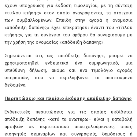
έχουν υποχρέωση για έκδοση τιμολογίου, με τη σύνταξη
«τίτλου κτήσης» στον οποίο αναγράφονται, τα στοιχεία
των συμβαλλομένων. Επειδή στην αγορά η ονομασία
«απόδειξη δαπάνης» έχει επικρατήσει έναντι του «τίτλου
κτήσης», για τη συνέχεια του άρθρου θα συνεχίσουμε με
την χρήση της ονομασίας «απόδειξη δαπάνης».
Σημειώνεται ότι, ως «απόδειξη δαπάνης», μπορεί να
χρησιμοποιηθεί ενδεικτικά ένα συμφωνητικό, μια
υπεύθυνη δήλωση, ακόμα και ένα τιμολόγιο αγοράς
υπηρεσιών, που να περιλαμβάνει τα απαιτούμενα
δεδομένα.
Περιπτώσεις και πλαίσιο έκδοσης απόδειξης δαπάνης
Ενδεικτικές περιπτώσεις για τις οποίες εκδίδεται
απόδειξη δαπάνης -κατά τα ανωτέρω– είναι η καταβολή
αμοιβών σε περιστασιακά απασχολούμενους, όπως
εισηγητές σεμιναρίων και συγγραφείς, δημόσιους ή