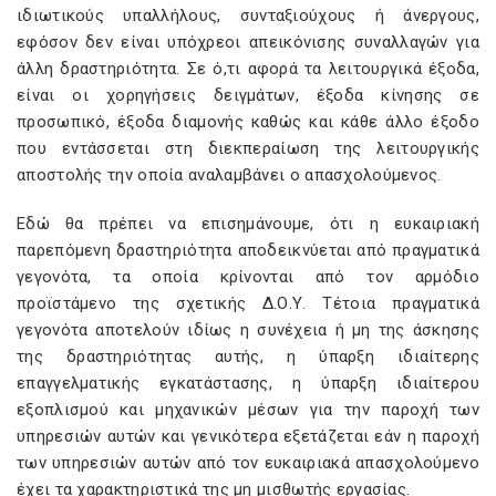
ιδιωτικούς υπαλλήλους, συνταξιούχους ή άνεργους,
εφόσον δεν είναι υπόχρεοι απεικόνισης συναλλαγών για
άλλη δραστηριότητα. Σε ό,τι αφορά τα λειτουργικά έξοδα,
είναι οι χορηγήσεις δειγμάτων, έξοδα κίνησης σε
προσωπικό, έξοδα διαμονής καθώς και κάθε άλλο έξοδο
που εντάσσεται στη διεκπεραίωση της λειτουργικής
αποστολής την οποία αναλαμβάνει ο απασχολούμενος.
Εδώ θα πρέπει να επισημάνουμε, ότι η ευκαιριακή
παρεπόμενη δραστηριότητα αποδεικνύεται από πραγματικά
γεγονότα, τα οποία κρίνονται από τον αρμόδιο
προϊστάμενο της σχετικής Δ.Ο.Υ. Τέτοια πραγματικά
γεγονότα αποτελούν ιδίως η συνέχεια ή μη της άσκησης
της δραστηριότητας αυτής, η ύπαρξη ιδιαίτερης
επαγγελματικής εγκατάστασης, η ύπαρξη ιδιαίτερου
εξοπλισμού και μηχανικών μέσων για την παροχή των
υπηρεσιών αυτών και γενικότερα εξετάζεται εάν η παροχή
των υπηρεσιών αυτών από τον ευκαιριακά απασχολούμενο
έχει τα χαρακτηριστικά της μη μισθωτής εργασίας.