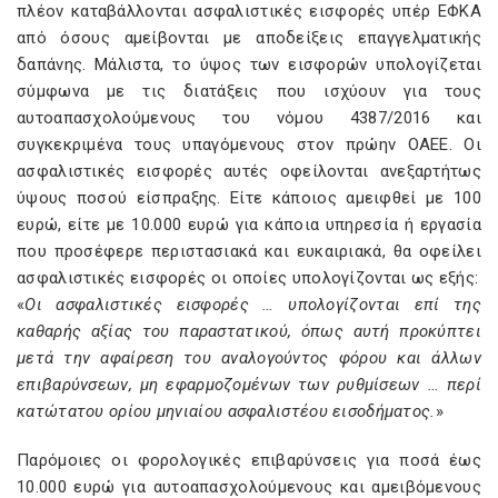
πλέον καταβάλλονται ασφαλιστικές εισφορές υπέρ ΕΦΚΑ
από όσους αμείβονται με αποδείξεις επαγγελματικής
δαπάνης. Μάλιστα, το ύψος των εισφορών υπολογίζεται
σύμφωνα με τις διατάξεις που ισχύουν για τους
αυτοαπασχολούμενους του νόμου 4387/2016 και
συγκεκριμένα τους υπαγόμενους στον πρώην ΟΑΕΕ. Οι
ασφαλιστικές εισφορές αυτές οφείλονται ανεξαρτήτως
ύψους ποσού είσπραξης. Είτε κάποιος αμειφθεί με 100
ευρώ, είτε με 10.000 ευρώ για κάποια υπηρεσία ή εργασία
που προσέφερε περιστασιακά και ευκαιριακά, θα οφείλει
ασφαλιστικές εισφορές οι οποίες υπολογίζονται ως εξής:
«
Οι ασφαλιστικές εισφορές … υπολογίζονται επί της
καθαρής αξίας του παραστατικού, όπως αυτή προκύπτει
μετά την αφαίρεση του αναλογούντος φόρου και άλλων
επιβαρύνσεων, μη εφαρμοζομένων των ρυθμίσεων … περί
κατώτατου ορίου μηνιαίου ασφαλιστέου εισοδήματος.
»
Παρόμοιες οι φορολογικές επιβαρύνσεις για ποσά έως
10.000 ευρώ για αυτοαπασχολούμενους και αμειβόμενους