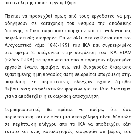
απασχόλησης όπως τη γνωρίζαμε.
Πρέπει να προσεχθεί όμως από τους εργοδότες να μην
οδηγηθούν σε κατάχρηση του θεσμού της απόδειξης
δαπάνης, ειδικά τώρα που υπάρχουν και οι αναλογούσες
ασφαλιστικές εισφορές. Όπως άλλωστε ορίζεται από τον
Αναγκαστικό νόμο 1846/1951 του ΙΚΑ και συγκεκριμένα
στο άρθρο 2, υπάγονται στην ασφάλιση του ΙΚΑ ΕΤΑΜ
(πλέον ΕΦΚΑ) τα πρόσωπα τα οποία παρέχουν εξαρτημένη
εργασία έναντι αμοιβής, ενώ επί δυσχερούς διάκρισης
εξαρτημένης η μη εργασίας αυτή θεωρείται υπαγόμενη στην
ασφάλιση. Σε περιπτώσεις ελέγχων έχουν ζητηθεί
βεβαιώσεις ασφαλιστικών φορέων για το ίδιο διάστημα,
για να αποδειχθεί η ευκαιριακή απασχόληση.
Συμπερασματικά, θα πρέπει να πούμε, ότι όσο
περιστασιακή και αν είναι μια απασχόληση είναι δύσκολο
σε περίπτωση ελέγχου από το ΙΚΑ να αποδειχθεί κάτι
τέτοιο και ένας καταλογισμός εισφορών σε βάρος του