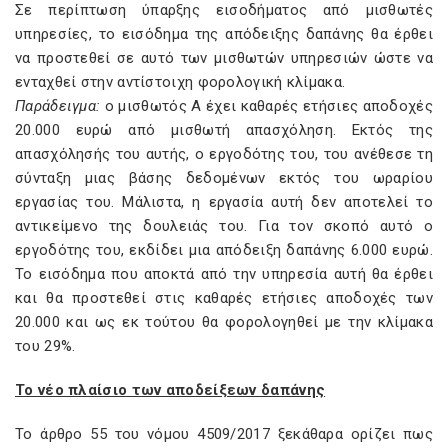
Σε περίπτωση ύπαρξης εισοδήματος από μισθωτές
υπηρεσίες, το εισόδημα της απόδειξης δαπάνης θα έρθει
να προστεθεί σε αυτό των μισθωτών υπηρεσιών ώστε να
ενταχθεί στην αντίστοιχη φορολογική κλίμακα.
Παράδειγμα:
ο μισθωτός Α έχει καθαρές ετήσιες αποδοχές
20.000 ευρώ από μισθωτή απασχόληση. Εκτός της
απασχόλησής του αυτής, ο εργοδότης του, του ανέθεσε τη
σύνταξη μιας βάσης δεδομένων εκτός του ωραρίου
εργασίας του. Μάλιστα, η εργασία αυτή δεν αποτελεί το
αντικείμενο της δουλειάς του. Για τον σκοπό αυτό ο
εργοδότης του, εκδίδει μια απόδειξη δαπάνης 6.000 ευρώ.
Το εισόδημα που αποκτά από την υπηρεσία αυτή θα έρθει
και θα προστεθεί στις καθαρές ετήσιες αποδοχές των
20.000 και ως εκ τούτου θα φορολογηθεί με την κλίμακα
του 29%.
Το νέο πλαίσιο των αποδείξεων δαπάνης
Το άρθρο 55 του νόμου 4509/2017 ξεκάθαρα ορίζει πως