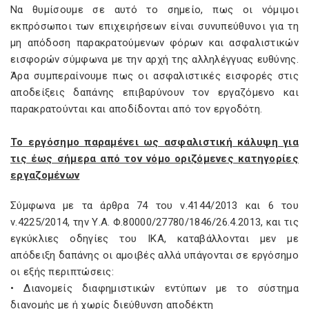
Να θυμίσουμε σε αυτό το σημείο, πως οι νόμιμοι
εκπρόσωποι των επιχειρήσεων είναι συνυπεύθυνοι για τη
μη απόδοση παρακρατούμενων φόρων και ασφαλιστικών
εισφορών σύμφωνα με την αρχή της αλληλέγγυας ευθύνης.
Άρα συμπεραίνουμε πως οι ασφαλιστικές εισφορές στις
αποδείξεις δαπάνης επιβαρύνουν τον εργαζόμενο και
παρακρατούνται και αποδίδονται από τον εργοδότη.
Το εργόσημο παραμένει ως ασφαλιστική κάλυψη για
τις έως σήμερα από τον νόμο οριζόμενες κατηγορίες
εργαζομένων
Σύμφωνα με τα άρθρα 74 του ν.4144/2013 και 6 του
ν.4225/2014, την Υ.Α. Φ.80000/27780/1846/26.4.2013, και τις
εγκύκλιες οδηγίες του ΙΚΑ, καταβάλλονται μεν με
απόδειξη δαπάνης οι αμοιβές αλλά υπάγονται σε εργόσημο
οι εξής περιπτώσεις:
• Διανομείς διαφημιστικών εντύπων με το σύστημα
διανομής με ή χωρίς διεύθυνση αποδέκτη