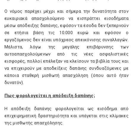
Ο νόμος παρέχει μέχρι και σήμερα την δυνατότητα στον
ευκαιριακά απασχολούμενο να εισπράττει εισοδήματα
μέσω απόδειξης δαπάνης, εφόσον τα έσοδα δεν ξεπερνούν
σε ετήσια βάση τις 10.000 ευρώ και εφόσον ο
εργαζόμενος δεν είναι υπόχρεος απεικόνισης συναλλαγών.
Μάλιστα, λόγω της μεγάλης επιβάρυνσης των
αυτοαπασχολούμενων από τις νέες ασφαλιστικές
εισφορές, πολλοί επέλεξαν να κλείσουν τα βιβλία τους και
να επιχειρούν με αποδείξεις δαπάνης συνδυαζόμενες με
κάποια σταθερή μισθωτή απασχόληση (όπου αυτό ήταν
δυνατόν).
Πως φορολογείται η απόδειξη δαπάνης;
Η απόδειξη δαπάνης φορολογείται ως εισόδημα από
επιχειρηματική δραστηριότητα και υπάγεται στις κλίμακες
της μισθωτής απασχόλησης.