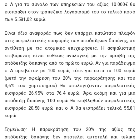
ο Α για το σύνολο των υπηρεσιών του αξίας 10.000€ θα
εισπράξει στον τραπεζικό λογαριασμό του το τελικό ποσό
των 5.581,02 ευρώ.
Είναι άξιο αναφοράς πως δεν υπάρχει κατώτατο πλαφόν
στις ασφαλιστικές εισφορές των αποδείξεων δαπάνης, σε
αντίθεση με τις ατομικές επιχειρήσεις. Η ασφαλιστική
επιβάρυνση είναι ευθέως αναλογική με την αμοιβή της
απόδειξης δαπάνης από το πρώτο ευρώ. Αν για παράδειγμα
ο Α αμειβόταν με 100 ευρώ, τότε για αυτά τα 100 ευρώ
(μετά την αφαίρεση του 20% της παρακράτησης και του
3,6% του χαρτοσήμου) θα υπολογίζονταν ασφαλιστικές
εισφορές 26,95% στα 76,4 ευρώ. Άρα ακόμη και για μια
απόδειξη δαπάνης 100 ευρώ θα επιβληθούν ασφαλιστικής
εισφορές 20,58 ευρώ και ο Α θα εισπράξει τελικά 55,81
ευρώ.
Σημείωση:
Η παρακράτηση του 20% της αξίας της
απόδειξης δαπάνης δεν αποτελεί αυτοτελή και τελική