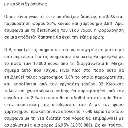
με απόδειξη δαπάνης
Όπως είναι γνωστό, στις αποδείξεις δαπάνης επιβάλλεται
παρακράτηση φόρου 20%, καθώς και χαρτόσημο 3,6%. Άρα,
σύμφωνα με τη διατύπωση του νέου νόμου η φορολόγηση
σε μια απόδειξη δαπάνης θα έχει την εξής μορφή:
Ο Α, παρείχε τις υπηρεσίες του ως εισηγητής σε μια σειρά
από σεμινάρια. Για τις υπηρεσίες του αυτές θα αμειφθεί με
το ποσό των 10.000 ευρώ από τη διοργανώτρια Β. Μέχρι
σήμερα αυτό που ισχύει είναι πως στο ποσό αυτό θα
επιβληθεί τέλος χαρτοσήμου 3,6% το οποίο παρακρατείται
και αποδίδεται από τον εργοδότη (άρθρο 32 Κώδικας
τελών και χαρτοσήμων), επίσης θα παρακρατηθεί από τον
εργοδότη το 20% το οποίο θα αποδοθεί στην εφορία. Έτσι,
στην περίπτωση της επιβάρυνση του Α με τον φόρο
χαρτοσήμου, προκύπτει ένα υπόλοιπο 7.640 ευρώ το οποίο
σύμφωνα με τη νέα διάταξη του νόμου θα επιβαρυνθεί με
ασφαλιστικές εισφορές 26,95% (2.058,98€). Ως εκ τούτου,