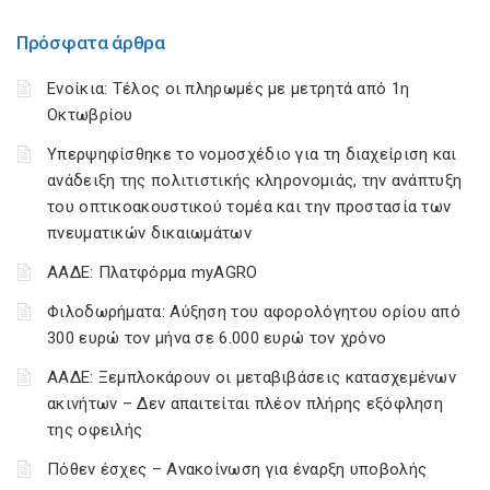
Πρόσφατα άρθρα
Ενοίκια: Τέλος οι πληρωμές με μετρητά από 1η
Οκτωβρίου
Υπερψηφίσθηκε το νομοσχέδιο για τη διαχείριση και
ανάδειξη της πολιτιστικής κληρονομιάς, την ανάπτυξη
του οπτικοακουστικού τομέα και την προστασία των
πνευματικών δικαιωμάτων
ΑΑΔΕ: Πλατφόρμα myAGRO
Φιλοδωρήματα: Αύξηση του αφορολόγητου ορίου από
300 ευρώ τον μήνα σε 6.000 ευρώ τον χρόνο
ΑΑΔΕ: Ξεμπλοκάρουν οι μεταβιβάσεις κατασχεμένων
ακινήτων – Δεν απαιτείται πλέον πλήρης εξόφληση
της οφειλής
Πόθεν έσχες – Ανακοίνωση για έναρξη υποβολής