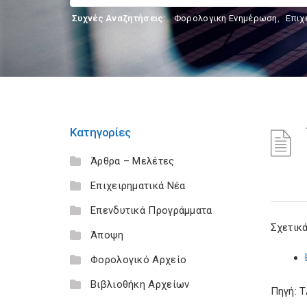
Συχνές Αναζητήσεις:
Φορολογικη Ενημέρωση
,
Επιχ
Κατηγορίες
Άρθρα – Μελέτες
Επιχειρηματικά Νέα
Επενδυτικά Προγράμματα
Σχετικά
Άποψη
Φορολογικό Αρχείο
Βιβλιοθήκη Αρχείων
Πηγή: 