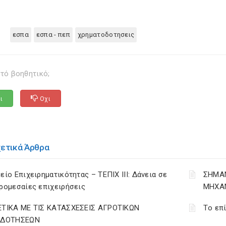
εσπα
εσπα - πεπ
χρηματοδοτησεις
τό βοηθητικό;
ι
Οχι
χετικά Άρθρα
είο Επιχειρηματικότητας – ΤΕΠΙΧ ΙΙΙ: Δάνεια σε
ΣΗΜΑΝ
ρομεσαίες επιχειρήσεις
ΜΗΧΑ
ΕΤΙΚΑ ΜΕ ΤΙΣ ΚΑΤΑΣΧΕΣΕΙΣ ΑΓΡΟΤΙΚΩΝ
Tο επί
ΙΔΟΤΗΣΕΩΝ