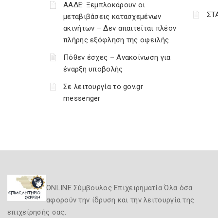
ΑΑΔΕ: Ξεμπλοκάρουν οι
ΣΤ
μεταβιβάσεις κατασχεμένων
ακινήτων – Δεν απαιτείται πλέον
πλήρης εξόφληση της οφειλής
Πόθεν έσχες – Ανακοίνωση για
έναρξη υποβολής
Σε λειτουργία το gov.gr
messenger
ONLINE Σύμβουλος Επιχειρηματία Όλα όσα
αφορούν την ίδρυση και την λειτουργία της
επιχείρησής σας.