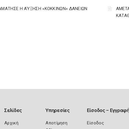
ΑΜΑΤΗΣΕ Η ΑΎΞΗΣΗ «ΚΟΚΚΙΝΩΝ» ΔΑΝΕΙΩΝ
ΑΜΕΤΑ
ΚΑΤΑΘ
Σελίδες
Υπηρεσίες
Είσοδος – Εγγραφ
Αρχική
Αποτίμηση
Είσοδος