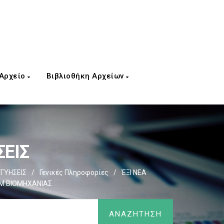
 Αρχείο
Βιβλιοθήκη Αρχείων
ΣΕΙΣ
ΓΓΥΗΣΕΙΣ
/
Γενικές Πληροφορίες
/
ΈΞΙ ΝΕΑ
Μ ΒΙΟΜΗΧΑΝΙΑΣ