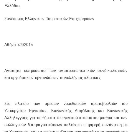
Ελλάδας
Σύνδεσμος Ελληνικών Τουριστικών Επιχειρήσεων
Αθήνα 7/4/2015
Αγαπητοί εκπρόσωποι των αντιπροσωπευτικών συνδικαλιστικών
και εργοδοτικών οργανώσεων πανελλήνιας κλίμακας.
Στο πλαίσιο των άμεσων νομοθετικών πρωτοβουλιών του
Υπουργείου Εργασίας, Κοινωνικής Ασφάλισης και Κοινωνικής
Αλληλεγγύης για τα θέματα του γενικού κατώτατου μισθού και των
συλλογικών διαπραγματεύσεων καλείστε σε τριμερή συνάντηση με
το Υπουργείο για μια πρώτη συζήτηση αναφορικά με το περιεχόμενο