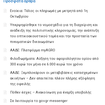
Πρόσφατα άρθρα
Ενοίκια: Τέλος οι πληρωμές με μετρητά από 1η
Οκτωβρίου
Υπερψηφίσθηκε το νομοσχέδιο για τη διαχείριση και
ανάδειξη της πολιτιστικής κληρονομιάς, την ανάπτυξη
του οπτικοακουστικού τομέα και την προστασία των
πνευματικών δικαιωμάτων
ΑΑΔΕ: Πλατφόρμα myAGRO
Φιλοδωρήματα: Αύξηση του αφορολόγητου ορίου από
300 ευρώ τον μήνα σε 6.000 ευρώ τον χρόνο
ΑΑΔΕ: Ξεμπλοκάρουν οι μεταβιβάσεις κατασχεμένων
ακινήτων – Δεν απαιτείται πλέον πλήρης εξόφληση
της οφειλής
Πόθεν έσχες – Ανακοίνωση για έναρξη υποβολής
Σε λειτουργία το gov.gr messenger