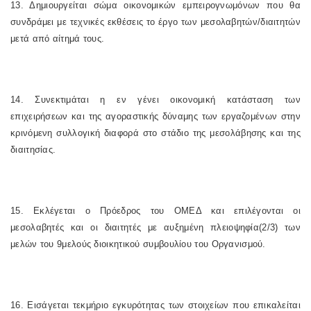
13. Δημιουργείται σώμα οικονομικών εμπειρογνωμόνων που θα
συνδράμει με τεχνικές εκθέσεις το έργο των μεσολαβητών/διαιτητών
μετά από αίτημά τους.
14. Συνεκτιμάται η εν γένει οικονομική κατάσταση των
επιχειρήσεων και της αγοραστικής δύναμης των εργαζομένων στην
κρινόμενη συλλογική διαφορά στο στάδιο της μεσολάβησης και της
διαιτησίας.
15. Εκλέγεται ο Πρόεδρος του ΟΜΕΔ και επιλέγονται οι
μεσολαβητές και οι διαιτητές με αυξημένη πλειοψηφία(2/3) των
μελών του 9μελούς διοικητικού συμβουλίου του Οργανισμού.
16. Εισάγεται τεκμήριο εγκυρότητας των στοιχείων που επικαλείται