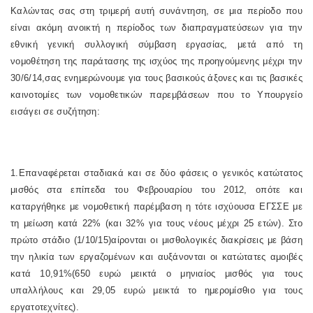
Καλώντας σας στη τριμερή αυτή συνάντηση, σε μια περίοδο που
είναι ακόμη ανοικτή η περίοδος των διαπραγματεύσεων για την
εθνική γενική συλλογική σύμβαση εργασίας, μετά από τη
νομοθέτηση της παράτασης της ισχύος της προηγούμενης μέχρι την
30/6/14,σας ενημερώνουμε για τους βασικούς άξονες και τις βασικές
καινοτομίες των νομοθετικών παρεμβάσεων που το Υπουργείο
εισάγει σε συζήτηση:
1.Επαναφέρεται σταδιακά και σε δύο φάσεις ο γενικός κατώτατος
μισθός στα επίπεδα του Φεβρουαρίου του 2012, οπότε και
καταργήθηκε με νομοθετική παρέμβαση η τότε ισχύουσα ΕΓΣΣΕ με
τη μείωση κατά 22% (και 32% για τους νέους μέχρι 25 ετών). Στο
πρώτο στάδιο (1/10/15)αίρονται οι μισθολογικές διακρίσεις με βάση
την ηλικία των εργαζομένων και αυξάνονται οι κατώτατες αμοιβές
κατά 10,91%(650 ευρώ μεικτά ο μηνιαίος μισθός για τους
υπαλλήλους και 29,05 ευρώ μεικτά το ημερομίσθιο για τους
εργατοτεχνίτες).