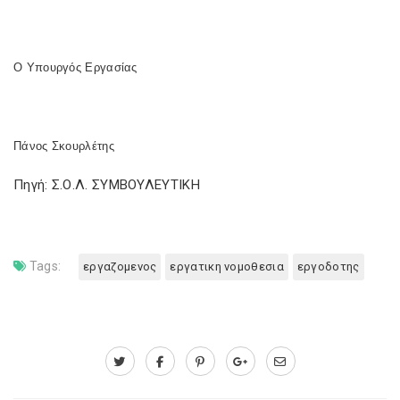
Ο Υπουργός Εργασίας
Πάνος Σκουρλέτης
Πηγή: Σ.Ο.Λ. ΣΥΜΒΟΥΛΕΥΤΙΚΗ
Tags:
εργαζομενος
εργατικη νομοθεσια
εργοδοτης