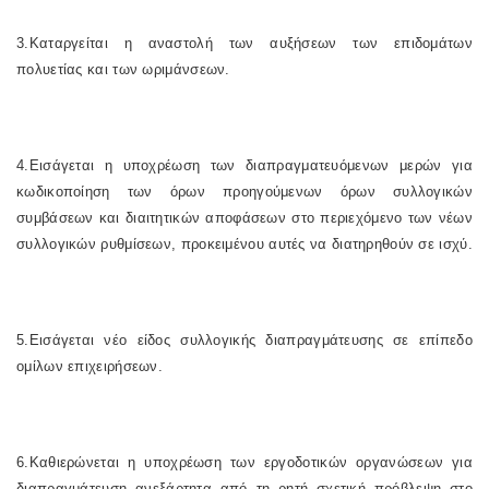
3.Καταργείται η αναστολή των αυξήσεων των επιδομάτων
πολυετίας και των ωριμάνσεων.
4.Εισάγεται η υποχρέωση των διαπραγματευόμενων μερών για
κωδικοποίηση των όρων προηγούμενων όρων συλλογικών
συμβάσεων και διαιτητικών αποφάσεων στο περιεχόμενο των νέων
συλλογικών ρυθμίσεων, προκειμένου αυτές να διατηρηθούν σε ισχύ.
5.Εισάγεται νέο είδος συλλογικής διαπραγμάτευσης σε επίπεδο
ομίλων επιχειρήσεων.
6.Καθιερώνεται η υποχρέωση των εργοδοτικών οργανώσεων για
διαπραγμάτευση ανεξάρτητα από τη ρητή σχετική πρόβλεψη στο