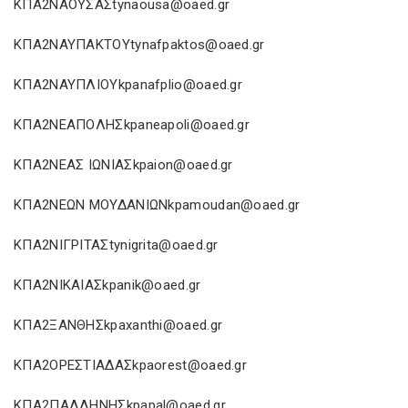
ΚΠΑ2ΝΑΟΥΣΑΣtynaousa@oaed.gr
ΚΠΑ2ΝΑΥΠΑΚΤΟΥtynafpaktos@oaed.gr
ΚΠΑ2ΝΑΥΠΛΙΟΥkpanafplio@oaed.gr
ΚΠΑ2ΝΕΑΠΟΛΗΣkpaneapoli@oaed.gr
ΚΠΑ2ΝΕΑΣ ΙΩΝΙΑΣkpaion@oaed.gr
ΚΠΑ2ΝΕΩΝ ΜΟΥΔΑΝΙΩΝkpamoudan@oaed.gr
ΚΠΑ2ΝΙΓΡΙΤΑΣtynigrita@oaed.gr
ΚΠΑ2ΝΙΚΑΙΑΣkpanik@oaed.gr
ΚΠΑ2ΞΑΝΘΗΣkpaxanthi@oaed.gr
ΚΠΑ2ΟΡΕΣΤΙΑΔΑΣkpaorest@oaed.gr
ΚΠΑ2ΠΑΛΛΗΝΗΣkpapal@oaed.gr