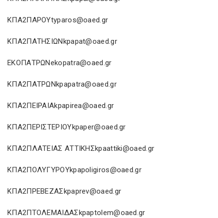
ΚΠΑ2ΠΑΡΟΥtyparos@oaed.gr
ΚΠΑ2ΠΑΤΗΣΙΩΝkpapat@oaed.gr
ΕΚΟΠΑΤΡΩΝekopatra@oaed.gr
ΚΠΑ2ΠΑΤΡΩΝkpapatra@oaed.gr
ΚΠΑ2ΠΕΙΡΑΙΑkpapirea@oaed.gr
ΚΠΑ2ΠΕΡΙΣΤΕΡΙΟΥkpaper@oaed.gr
ΚΠΑ2ΠΛΑΤΕΙΑΣ ΑΤΤΙΚΗΣkpaattiki@oaed.gr
ΚΠΑ2ΠΟΛΥΓΥΡΟΥkpapoligiros@oaed.gr
ΚΠΑ2ΠΡΕΒΕΖΑΣkpaprev@oaed.gr
ΚΠΑ2ΠΤΟΛΕΜΑΙΔΑΣkpaptolem@oaed.gr