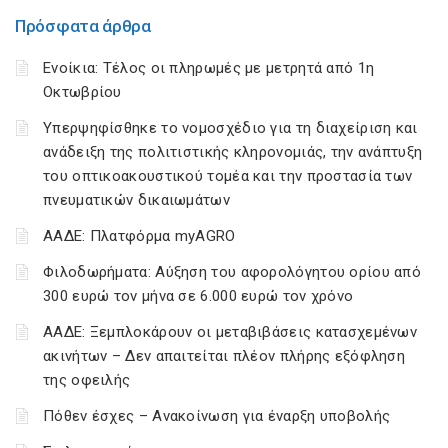
Πρόσφατα άρθρα
Ενοίκια: Τέλος οι πληρωμές με μετρητά από 1η
Οκτωβρίου
Υπερψηφίσθηκε το νομοσχέδιο για τη διαχείριση και
ανάδειξη της πολιτιστικής κληρονομιάς, την ανάπτυξη
του οπτικοακουστικού τομέα και την προστασία των
πνευματικών δικαιωμάτων
ΑΑΔΕ: Πλατφόρμα myAGRO
Φιλοδωρήματα: Αύξηση του αφορολόγητου ορίου από
300 ευρώ τον μήνα σε 6.000 ευρώ τον χρόνο
ΑΑΔΕ: Ξεμπλοκάρουν οι μεταβιβάσεις κατασχεμένων
ακινήτων – Δεν απαιτείται πλέον πλήρης εξόφληση
της οφειλής
Πόθεν έσχες – Ανακοίνωση για έναρξη υποβολής