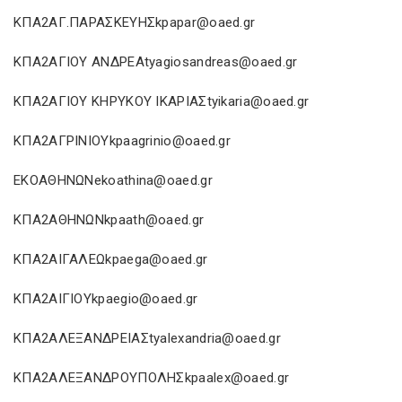
ΚΠΑ2ΑΓ.ΠΑΡΑΣΚΕΥΗΣkpapar@oaed.gr
ΚΠΑ2ΑΓΙΟΥ ΑΝΔΡΕΑtyagiosandreas@oaed.gr
ΚΠΑ2ΑΓΙΟΥ ΚΗΡΥΚΟΥ ΙΚΑΡΙΑΣtyikaria@oaed.gr
ΚΠΑ2ΑΓΡΙΝΙΟΥkpaagrinio@oaed.gr
ΕΚΟΑΘΗΝΩΝekoathina@oaed.gr
ΚΠΑ2ΑΘΗΝΩΝkpaath@oaed.gr
ΚΠΑ2ΑΙΓΑΛΕΩkpaega@oaed.gr
ΚΠΑ2ΑΙΓΙΟΥkpaegio@oaed.gr
ΚΠΑ2ΑΛΕΞΑΝΔΡΕΙΑΣtyalexandria@oaed.gr
ΚΠΑ2ΑΛΕΞΑΝΔΡΟΥΠΟΛΗΣkpaalex@oaed.gr