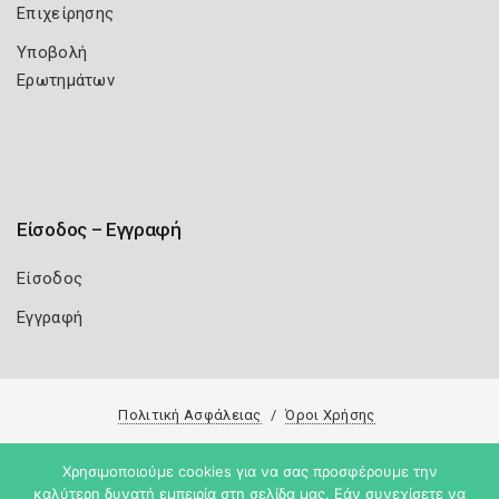
Επιχείρησης
Υποβολή
Ερωτημάτων
Είσοδος – Εγγραφή
Είσοδος
Εγγραφή
Πολιτική Ασφάλειας
Όροι Χρήσης
Copyright 2026
Knowledge A.E.
Χρησιμοποιούμε cookies για να σας προσφέρουμε την
καλύτερη δυνατή εμπειρία στη σελίδα μας. Εάν συνεχίσετε να