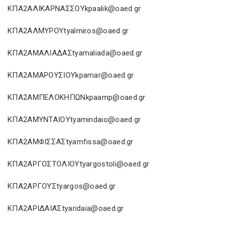
ΚΠΑ2ΑΛΙΚΑΡΝΑΣΣΟΥkpaalik@oaed.gr
ΚΠΑ2ΑΛΜΥΡΟΥtyalmiros@oaed.gr
ΚΠΑ2ΑΜΑΛΙΑΔΑΣtyamaliada@oaed.gr
ΚΠΑ2ΑΜΑΡΟΥΣΙΟΥkpamar@oaed.gr
ΚΠΑ2ΑΜΠΕΛΟΚΗΠΩΝkpaamp@oaed.gr
ΚΠΑ2ΑΜΥΝΤΑΙΟΥtyamindaio@oaed.gr
ΚΠΑ2ΑΜΦΙΣΣΑΣtyamfissa@oaed.gr
ΚΠΑ2ΑΡΓΟΣΤΟΛΙΟΥtyargostoli@oaed.gr
ΚΠΑ2ΑΡΓΟΥΣtyargos@oaed.gr
ΚΠΑ2ΑΡΙΔΑΙΑΣtyaridaia@oaed.gr