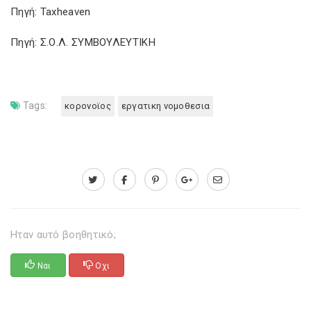
Πηγή: Taxheaven
Πηγή: Σ.Ο.Λ. ΣΥΜΒΟΥΛΕΥΤΙΚΗ
Tags:
κορονοϊος
εργατικη νομοθεσια
Ηταν αυτό βοηθητικό;
Ναι
Οχι