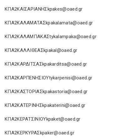
ΚΠΑ2ΚΑΙΣΑΡΙΑΝΗΣkpakes@oaed.gr
ΚΠΑ2ΚΑΛΑΜΑΤΑΣkpakalamata@oaed.gr
ΚΠΑ2ΚΑΛΑΜΠΑΚΑΣtykalampaka@oaed.gr
ΚΠΑ2ΚΑΛΛΙΘΕΑΣkpakal@oaed.gr
ΚΠΑ2ΚΑΡΔΙΤΣΑΣkpakarditsa@oaed.gr
ΚΠΑ2ΚΑΡΠΕΝΗΣΙΟΥtykarpenisi@oaed.gr
ΚΠΑ2ΚΑΣΤΟΡΙΑΣkpakastoria@oaed.gr
ΚΠΑ2ΚΑΤΕΡΙΝΗΣkpakaterini@oaed.gr
ΚΠΑ2ΚΕΡΑΤΣΙΝΙΟΥkpaket@oaed.gr
ΚΠΑ2ΚΕΡΚΥΡΑΣkpaker@oaed.gr