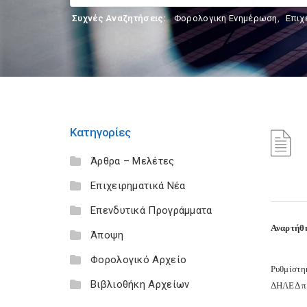
Συχνές Αναζητήσεις:
Φορολογικη Ενημέρωση
,
Επιχ
Κατηγορίες
Άρθρα – Μελέτες
Επιχειρηματικά Νέα
Επενδυτικά Προγράμματα
Αναρτήθη
Άποψη
Φορολογικό Αρχείο
Ρυθμίστη
Βιβλιοθήκη Αρχείων
ΔΗΛΕΔ πρ