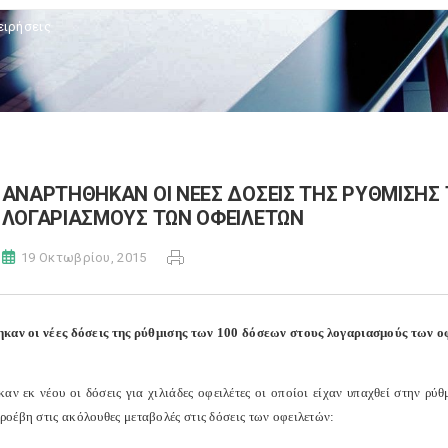
ειρήσεις
ΑΝΑΡΤΗΘΗΚΑΝ ΟΙ ΝΕΕΣ ΔΟΣΕΙΣ ΤΗΣ ΡΥΘΜΙΣΗΣ 
ΛΟΓΑΡΙΑΣΜΟΥΣ ΤΩΝ ΟΦΕΙΛΕΤΩΝ
19 Οκτωβρίου, 2015
καν οι νέες δόσεις της ρύθμισης των 100 δόσεων στους λογαριασμούς των ο
καν εκ νέου οι δόσεις για χιλιάδες οφειλέτες οι οποίοι είχαν υπαχθεί στην 
οέβη στις ακόλουθες μεταβολές στις δόσεις των οφειλετών: