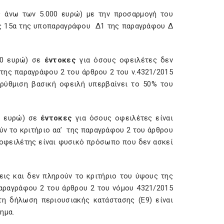
ς άνω των 5.000 ευρώ) με την προσαρμογή του
ης 15α της υποπαραγράφου Δ1 της παραγράφου Δ
00 ευρώ) σε
έντοκες
για όσους οφειλέτες δεν
της παραγράφου 2 του άρθρου 2 του ν.4321/2015
 ρύθμιση βασική οφειλή υπερβαίνει το 50% του
00 ευρώ) σε
έντοκες
για όσους οφειλέτες είναι
ν το κριτήριο αα’ της παραγράφου 2 του άρθρου
 οφειλέτης είναι φυσικό πρόσωπο που δεν ασκεί
ις και δεν πληρούν το κριτήριο του ύψους της
αραγράφου 2 του άρθρου 2 του νόμου 4321/2015
 τη δήλωση περιουσιακής κατάστασης (Ε9) είναι
τημα.