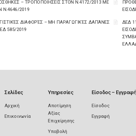
ΟΣΘΗΚΕΣ – ΤΡΟΠΟΠΟΙΗΣΕΙΣ ΣΤΟΝ Ν.4172/2013 ΜΕ
ΠΡΟΘΕ
Ν Ν.4646/2019
ΕΙΣΟΔ
ΓΙΣΤΙΚΈΣ ΔΙΑΦΟΡΈΣ – ΜΗ ΠΑΡΑΓΩΓΙΚΈΣ ΔΑΠΆΝΕΣ
ΔΕΔ 1
ΔΕΔ 585/2019
ΕΙΣΟΔ
ΣΥΜΒ
ΕΛΛΑ
Σελίδες
Υπηρεσίες
Είσοδος – Εγγραφ
Αρχική
Αποτίμηση
Είσοδος
Αξίας
Επικοινωνία
Εγγραφή
Επιχείρησης
Υποβολή