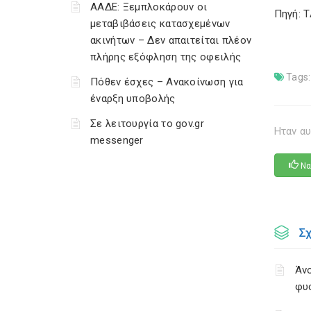
ΑΑΔΕ: Ξεμπλοκάρουν οι
Πηγή: 
μεταβιβάσεις κατασχεμένων
ακινήτων – Δεν απαιτείται πλέον
πλήρης εξόφληση της οφειλής
Tags:
Πόθεν έσχες – Ανακοίνωση για
έναρξη υποβολής
Σε λειτουργία το gov.gr
Ηταν αυ
messenger
Να
Σ
Άνο
φυ