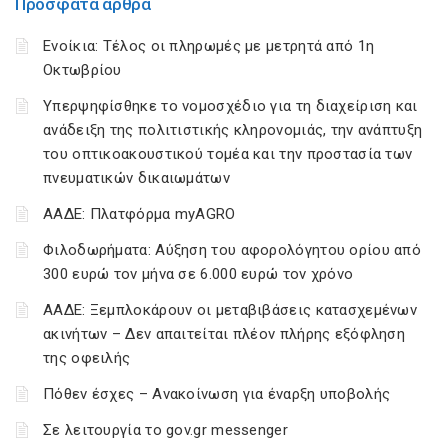
Πρόσφατα άρθρα
Ενοίκια: Τέλος οι πληρωμές με μετρητά από 1η
Οκτωβρίου
Υπερψηφίσθηκε το νομοσχέδιο για τη διαχείριση και
ανάδειξη της πολιτιστικής κληρονομιάς, την ανάπτυξη
του οπτικοακουστικού τομέα και την προστασία των
πνευματικών δικαιωμάτων
ΑΑΔΕ: Πλατφόρμα myAGRO
Φιλοδωρήματα: Αύξηση του αφορολόγητου ορίου από
300 ευρώ τον μήνα σε 6.000 ευρώ τον χρόνο
ΑΑΔΕ: Ξεμπλοκάρουν οι μεταβιβάσεις κατασχεμένων
ακινήτων – Δεν απαιτείται πλέον πλήρης εξόφληση
της οφειλής
Πόθεν έσχες – Ανακοίνωση για έναρξη υποβολής
Σε λειτουργία το gov.gr messenger