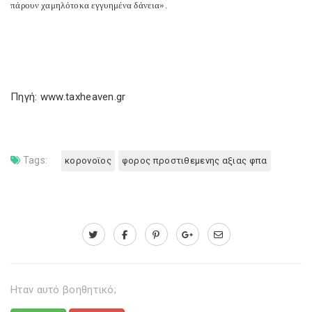
πάρουν χαμηλότοκα εγγυημένα δάνεια».
Πηγή: www.taxheaven.gr
Tags:
κορονοϊος
φορος προστιθεμενης αξιας φπα
Ηταν αυτό βοηθητικό;