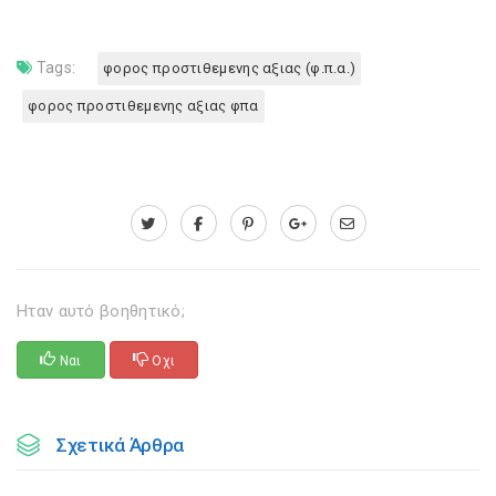
Tags:
φορος προστιθεμενης αξιας (φ.π.α.)
φορος προστιθεμενης αξιας φπα
Ηταν αυτό βοηθητικό;
Ναι
Οχι
Σχετικά Άρθρα