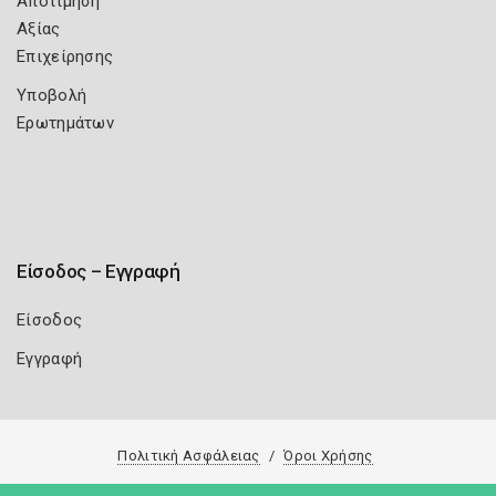
Αποτίμηση
Αξίας
Επιχείρησης
Υποβολή
Ερωτημάτων
Είσοδος – Εγγραφή
Είσοδος
Εγγραφή
Πολιτική Ασφάλειας
Όροι Χρήσης
Copyright 2026
Knowledge A.E.