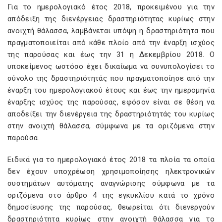
Για το ημερολογιακό έτος 2018, προκειμένου για την
απόδειξη της διενέργειας δραστηριότητας κυρίως στην
ανοιχτή θάλασσα, λαμβάνεται υπόψη η δραστηριότητα που
πραγματοποιείται από κάθε πλοίο από την έναρξη ισχύος
της παρούσας και έως την 31 η Δεκεμβρίου 2018. Ο
υποκείμενος ωστόσο έχει δικαίωμα να συνυπολογίσει το
σύνολο της δραστηριότητάς που πραγματοποίησε από την
έναρξη του ημερολογιακού έτους και έως την ημερομηνία
έναρξης ισχύος της παρούσας, εφόσον είναι σε θέση να
αποδείξει την διενέργεια της δραστηριότητάς του κυρίως
στην ανοιχτή θάλασσα, σύμφωνα με τα οριζόμενα στην
παρούσα.
Ειδικά για το ημερολογιακό έτος 2018 τα πλοία τα οποία
δεν έχουν υποχρέωση χρησιμοποίησης ηλεκτρονικών
συστημάτων αυτόματης αναγνώρισης σύμφωνα με τα
οριζόμενα στο άρθρο 4 της εγκυκλίου κατά το χρόνο
δημοσίευσης της παρούσας, θεωρείται ότι διενεργούν
δραστηριότητα κυρίως στην ανοιχτή θάλασσα για το