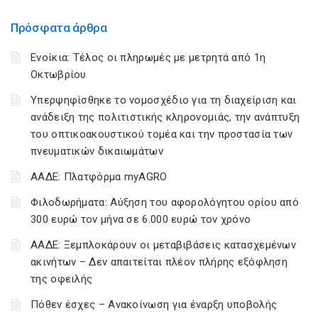
Πρόσφατα άρθρα
Ενοίκια: Τέλος οι πληρωμές με μετρητά από 1η
Οκτωβρίου
Υπερψηφίσθηκε το νομοσχέδιο για τη διαχείριση και
ανάδειξη της πολιτιστικής κληρονομιάς, την ανάπτυξη
του οπτικοακουστικού τομέα και την προστασία των
πνευματικών δικαιωμάτων
ΑΑΔΕ: Πλατφόρμα myAGRO
Φιλοδωρήματα: Αύξηση του αφορολόγητου ορίου από
300 ευρώ τον μήνα σε 6.000 ευρώ τον χρόνο
ΑΑΔΕ: Ξεμπλοκάρουν οι μεταβιβάσεις κατασχεμένων
ακινήτων – Δεν απαιτείται πλέον πλήρης εξόφληση
της οφειλής
Πόθεν έσχες – Ανακοίνωση για έναρξη υποβολής