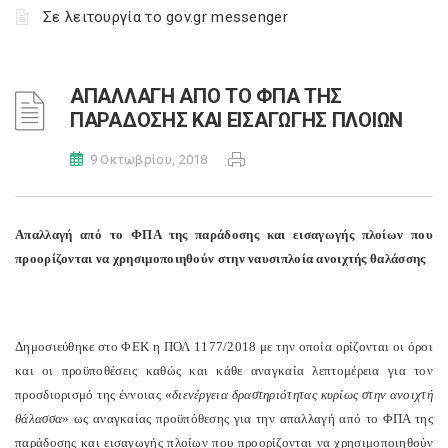
Σε λειτουργία το gov.gr messenger
ΑΠΑΛΛΑΓΗ ΑΠΟ ΤΟ ΦΠΑ ΤΗΣ
ΠΑΡΑΔΟΣΗΣ ΚΑΙ ΕΙΣΑΓΩΓΗΣ ΠΛΟΙΩΝ
9 Οκτωβρίου, 2018
Απαλλαγή από το ΦΠΑ της παράδοσης και εισαγωγής πλοίων που
προορίζονται να χρησιμοποιηθούν στην ναυσιπλοία ανοιχτής θαλάσσης
Δημοσιεύθηκε στο ΦΕΚ η ΠΟΛ 1177/2018 με την οποία ορίζονται οι όροι
και οι προϋποθέσεις καθώς και κάθε αναγκαία λεπτομέρεια για τον
προσδιορισμό της έννοιας «
διενέργεια δραστηριότητας κυρίως στην ανοιχτή
θά­λασσα
» ως αναγκαίας προϋπόθεσης για την απαλλαγή από το ΦΠΑ της
παράδοσης και εισαγωγής πλοίων που προορίζονται να χρησιμοποιηθούν