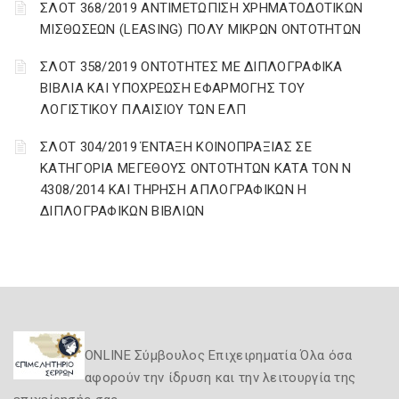
ΣΛΟΤ 368/2019 ΑΝΤΙΜΕΤΩΠΙΣΗ ΧΡΗΜΑΤΟΔΟΤΙΚΩΝ
ΜΙΣΘΩΣΕΩΝ (LEASING) ΠΟΛΥ ΜΙΚΡΩΝ ΟΝΤΟΤΗΤΩΝ
ΣΛΟΤ 358/2019 ΟΝΤΟΤΗΤΕΣ ΜΕ ΔΙΠΛΟΓΡΑΦΙΚΑ
ΒΙΒΛΙΑ ΚΑΙ ΥΠΟΧΡΕΩΣΗ ΕΦΑΡΜΟΓΗΣ ΤΟΥ
ΛΟΓΙΣΤΙΚΟΥ ΠΛΑΙΣΙΟΥ ΤΩΝ ΕΛΠ
ΣΛΟΤ 304/2019 ΈΝΤΑΞΗ ΚΟΙΝΟΠΡΑΞΙΑΣ ΣΕ
ΚΑΤΗΓΟΡΙΑ ΜΕΓΕΘΟΥΣ ΟΝΤΟΤΗΤΩΝ ΚΑΤΑ ΤΟΝ Ν
4308/2014 ΚΑΙ ΤΗΡΗΣΗ ΑΠΛΟΓΡΑΦΙΚΩΝ Η
ΔΙΠΛΟΓΡΑΦΙΚΩΝ ΒΙΒΛΙΩΝ
ONLINE Σύμβουλος Επιχειρηματία Όλα όσα
αφορούν την ίδρυση και την λειτουργία της