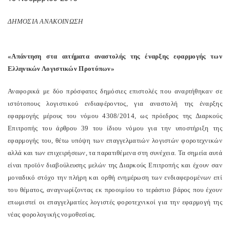
ΔΗΜΟΣΙΑ ΑΝΑΚΟΙΝΩΣΗ
«Απάντηση στα αιτήματα αναστολής της έναρξης εφαρμογής των
Ελληνικών Λογιστικών Προτύπων»
Αναφορικά με δύο πρόσφατες δημόσιες επιστολές που αναρτήθηκαν σε
ιστότοπους λογιστικού ενδιαφέροντος, για αναστολή της έναρξης
εφαρμογής μέρους του νόμου 4308/2014, ως πρόεδρος της Διαρκούς
Επιτροπής του άρθρου 39 του ίδιου νόμου για την υποστήριξη της
εφαρμογής του, θέτω υπόψη των επαγγελματιών λογιστών φοροτεχνικών
αλλά και των επιχειρήσεων, τα παρατιθέμενα στη συνέχεια. Τα σημεία αυτά
είναι προϊόν διαβούλευσης μελών της Διαρκούς Επιτροπής και έχουν σαν
μοναδικό στόχο την πλήρη και ορθή ενημέρωση των ενδιαφερομένων επί
του θέματος, αναγνωρίζοντας εκ προοιμίου το τεράστιο βάρος που έχουν
επωμιστεί οι επαγγελματίες λογιστές φοροτεχνικοί για την εφαρμογή της
νέας φορολογικής νομοθεσίας.