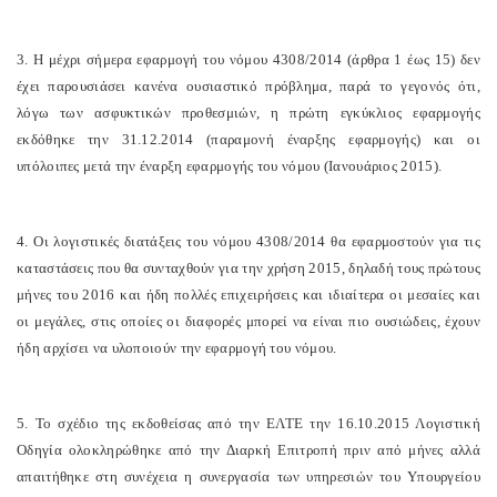
3. Η μέχρι σήμερα εφαρμογή του νόμου 4308/2014 (άρθρα 1 έως 15) δεν
έχει παρουσιάσει κανένα ουσιαστικό πρόβλημα, παρά το γεγονός ότι,
λόγω των ασφυκτικών προθεσμιών, η πρώτη εγκύκλιος εφαρμογής
εκδόθηκε την 31.12.2014 (παραμονή έναρξης εφαρμογής) και οι
υπόλοιπες μετά την έναρξη εφαρμογής του νόμου (Ιανουάριος 2015).
4. Οι λογιστικές διατάξεις του νόμου 4308/2014 θα εφαρμοστούν για τις
καταστάσεις που θα συνταχθούν για την χρήση 2015, δηλαδή τους πρώτους
μήνες του 2016 και ήδη πολλές επιχειρήσεις και ιδιαίτερα οι μεσαίες και
οι μεγάλες, στις οποίες οι διαφορές μπορεί να είναι πιο ουσιώδεις, έχουν
ήδη αρχίσει να υλοποιούν την εφαρμογή του νόμου.
5. Το σχέδιο της εκδοθείσας από την ΕΛΤΕ την 16.10.2015 Λογιστική
Οδηγία ολοκληρώθηκε από την Διαρκή Επιτροπή πριν από μήνες αλλά
απαιτήθηκε στη συνέχεια η συνεργασία των υπηρεσιών του Υπουργείου