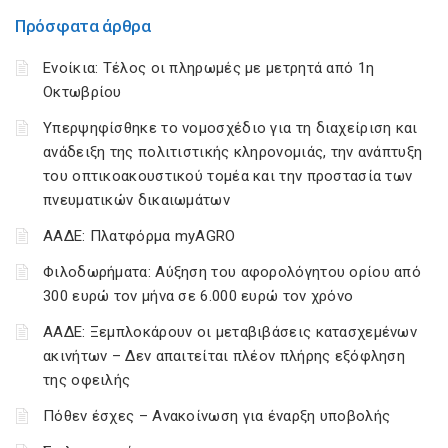
Πρόσφατα άρθρα
Ενοίκια: Τέλος οι πληρωμές με μετρητά από 1η
Οκτωβρίου
Υπερψηφίσθηκε το νομοσχέδιο για τη διαχείριση και
ανάδειξη της πολιτιστικής κληρονομιάς, την ανάπτυξη
του οπτικοακουστικού τομέα και την προστασία των
πνευματικών δικαιωμάτων
ΑΑΔΕ: Πλατφόρμα myAGRO
Φιλοδωρήματα: Αύξηση του αφορολόγητου ορίου από
300 ευρώ τον μήνα σε 6.000 ευρώ τον χρόνο
ΑΑΔΕ: Ξεμπλοκάρουν οι μεταβιβάσεις κατασχεμένων
ακινήτων – Δεν απαιτείται πλέον πλήρης εξόφληση
της οφειλής
Πόθεν έσχες – Ανακοίνωση για έναρξη υποβολής