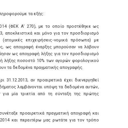
ληροφορούμε τα εξής:
2014 (ΦΕΚ Α’ 270), με το οποίο προστέθηκε ως
3, αποκλειστικά και μόνο για τον προσδιορισμό
(ατομικές επιχειρήσεις-νομικά πρόσωπα) με
ής, ως απογραφή έναρξης μπορούσαν να λάβουν
ίησαν ως απογραφή λήξης για τον προσδιορισμό
αφή λήξης ποσοστό 10% των αγορών φορολογικού
ουν τα δεδομένα πραγματικής απογραφής.
ι 31.12.2013, αν προαιρετικά έχει διενεργηθεί
οδήματος λαμβάνονται υπόψη τα δεδομένα αυτών,
 για μία τριετία από τη σύνταξη της πρώτης
 συνέταξε προαιρετικά πραγματική απογραφή και
 2014 και περαιτέρω μας ρωτάτε για τον τρόπο