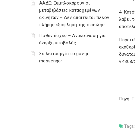
ΑΑΔΕ: Ξεμπλοκάρουν οι
μεταβιβάσεις κατασχεμένων
4. Κατ
ακινήτων – Δεν απαιτείται πλέον
λάβει 
πλήρης εξόφληση της οφειλής
αποτελ
Πόθεν έσχες – Ανακοίνωση για
Περαιτ
έναρξη υποβολής
ακαθαρ
Σε λειτουργία το gov.gr
δύνατα
messenger
ν.4308/
Πηγή: 
Tags: