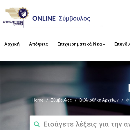
Αρχική
Απόψεις
Επιχειρηματικά Νέα
Επενδυ
Home
/
Σύμβουλος
/
Βιβλιοθήκη Αρχείων
/
Φ