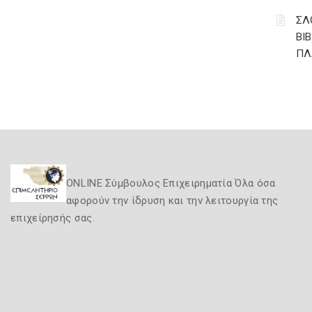
ΣΛ
ΒΙ
ΠΛ
ONLINE Σύμβουλος Επιχειρηματία Όλα όσα
αφορούν την ίδρυση και την λειτουργία της
επιχείρησής σας.