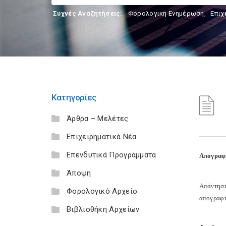
Συχνές Αναζητήσεις:
Φορολογικη Ενημέρωση
,
Επιχ
Κατηγορίες
Άρθρα – Μελέτες
Επιχειρηματικά Νέα
Επενδυτικά Προγράμματα
Απογραφή
Άποψη
Απάντηση
Φορολογικό Αρχείο
απογραφή
Βιβλιοθήκη Αρχείων