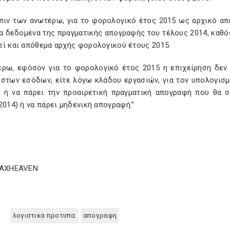
όπιν των ανωτέρω, για το φορολογικό έτος 2015 ως αρχικό α
τα δεδομένα της πραγματικής απογραφής του τέλους 2014, καθ
εί και απόθεμα αρχής φορολογικού έτους 2015.
έρω, εφόσον για το φορολογικό έτος 2015 η επιχείρηση δεν
ίστων εσόδων, είτε λόγω κλάδου εργασιών, για τον υπολογισ
ι ή να πάρει την προαιρετική πραγματική απογραφή που θα συ
2014) ή να πάρει μηδενική απογραφή.”
TAXHEAVEN
λογιστικα προτυπα
απογραφη