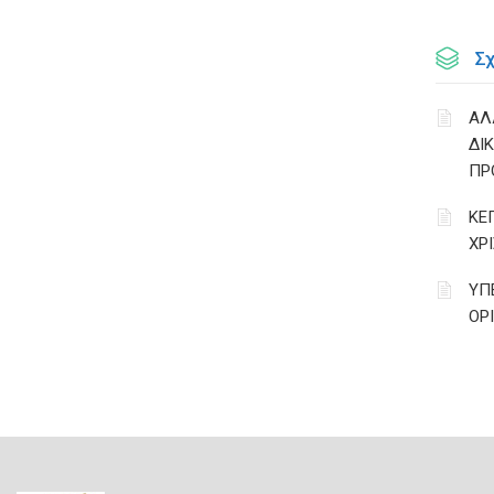
Σ
ΑΛ
ΔΙ
ΠΡ
ΚΕ
ΧΡ
ΥΠ
ΟΡ