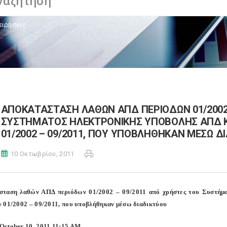
ειρήσεις
ΑΠΟΚΑΤΑΣΤΑΣΗ ΛΑΘΩΝ ΑΠΔ ΠΕΡΙΟΔΩΝ 01/2002 
ΣΥΣΤΗΜΑΤΟΣ ΗΛΕΚΤΡΟΝΙΚΗΣ ΥΠΟΒΟΛΗΣ ΑΠΔ 
01/2002 – 09/2011, ΠΟΥ ΥΠΟΒΛΗΘΗΚΑΝ ΜΕΣΩ Δ
10 Οκτωβρίου, 2011
σταση λαθών ΑΠΔ περιόδων 01/2002 – 09/2011 από χρήστες του Συστήμ
 01/2002 – 09/2011, που υποβλήθηκαν μέσω διαδικτύου
ctober 10, 2011 11:15 AM