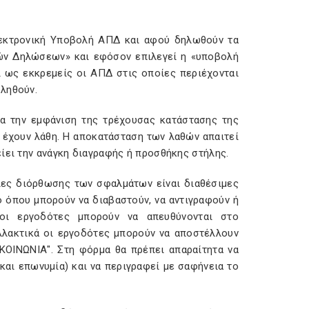
λεκτρονική Υποβολή ΑΠΔ και αφού δηλωθούν τα
ικών Δηλώσεων» και εφόσον επιλεγεί η «υποβολή
 ως εκκρεμείς οι ΑΠΔ στις οποίες περιέχονται
βληθούν.
να την εμφάνιση της τρέχουσας κατάστασης της
 έχουν λάθη. Η αποκατάσταση των λαθών απαιτεί
ίει την ανάγκη διαγραφής ή προσθήκης στήλης.
ίες διόρθωσης των σφαλμάτων είναι διαθέσιμες
 όπου μπορούν να διαβαστούν, να αντιγραφούν ή
 οι εργοδότες μπορούν να απευθύνονται στο
αλλακτικά οι εργοδότες μπορούν να αποστέλλουν
ΙΚΟΙΝΩΝΙΑ". Στη φόρμα θα πρέπει απαραίτητα να
αι επωνυμία) και να περιγραφεί με σαφήνεια το