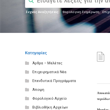
Συχνές Αναζητήσεις:
Φορολογικη Ενημέρωση
,
Επιχ
Κατηγορίες
Άρθρα – Μελέτες
Επιχειρηματικά Νέα
Επενδυτικά Προγράμματα
Άποψη
Αποκατά
Φορολογικό Αρχείο
περιόδων
Βιβλιοθήκη Αρχείων
Monday O