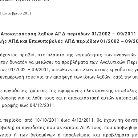
0 Οκτωβρίου 2011
 Αποκατάσταση λαθών ΑΠΔ περιόδων 01/2002 – 09/2011 
ής ΑΠΔ και Επανυποβολές ΑΠΔ περιόδων 01/2002 – 09/20
 έχοντας προβεί, στο πλαίσιο της νομιμότητας των ενεργειών 
ήταν δυνατόν να μειώσει τα προβλήματα των Αναλυτικών Περ
ους 01/2002 – 09/2011, απευθύνεται πλέον στους εργοδότες 
ν ενημέρωσή τους για την αποφυγή των ίδιων λαθών, κατά την 
υς εργοδότες χρήστες της εφαρμογής ηλεκτρονικής υποβολής
όρησης για τα λάθη τους και η αποκατάστασή αυτών επίσης μ
ς μορφής έως 04/12/2011.
ια περίοδο, από 10/10/2011 έως 4/12/2011, θα έχουν τη δυν
οβολή) οι εργοδότες που σε κάποια ΑΠΔ τους, που υποβλήθηκ
χείου ή των δεδομένων ή παραλείψεις και προβλήματα με