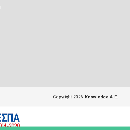
ή
Copyright 2026
Knowledge A.E.