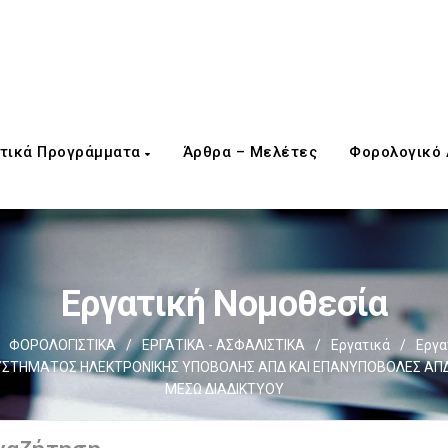
τικά Προγράμματα
Άρθρα – Μελέτες
Φορολογικό
Εργατική Νομοθεσία
ΦΟΡΟΛΟΓΙΣΤΙΚΑ
/
ΕΡΓΑΤΙΚΑ - ΑΣΦΑΛΙΣΤΙΚΑ
/
Εργατικά
/
Εργα
ΣΥΣΤΗΜΑΤΟΣ ΗΛΕΚΤΡΟΝΙΚΗΣ ΥΠΟΒΟΛΗΣ ΑΠΔ ΚΑΙ ΕΠΑΝΥΠΟΒΟΛΕΣ ΑΠΔ
ΜΕΣΩ ΔΙΑΔΙΚΤΥΟΥ