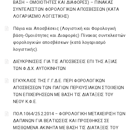
ΒΑΣΗ – ΟΜΟΙΟΤΗΤΕΣ ΚΑΙ ΔΙΑΦΟΡΕΣ) – ΠΙΝΑΚΑΣ
ΣΥΝΤΕΛΕΣΤΩΝ ΦΟΡΟΛΟΓΙΚΩΝ ΑΠΟΣΒΕΣΕΩΝ (ΚΑΤΑ
ΛΟΓΑΡΙΑΣΜΟ ΛΟΓΙΣΤΙΚΗΣ)
Πάγια και Αποσβέσεις (Λογιστική και Φορολογική
βάση-Ομοιότητες και Διαφορές) Πίνακας συντελεστών
φορολογικών αποσβέσεων (κατά λογαριασμό
λογιστικής).
ΔΙΕΥΚΡΙΝΙΣΕΙΣ ΓΙΑ ΤΙΣ ΑΠΟΣΒΕΣΕΙΣ ΕΠΙ ΤΗΣ ΑΞΙΑΣ
ΤΩΝ Φ.Δ.Χ. ΑΥΤΟΚΙΝΗΤΩΝ
ΕΓΚΥΚΛΙΟΣ ΤΗΣ Γ.Γ.Δ.Ε. ΠΕΡΙ ΦΟΡΟΛΟΓΙΚΩΝ
ΑΠΟΣΒΕΣΕΩΝ ΤΩΝ ΠΑΓΙΩΝ ΠΕΡΙΟΥΣΙΑΚΩΝ ΣΤΟΙΧΕΙΩΝ
ΤΩΝ ΕΠΙΧΕΙΡΗΣΕΩΝ ΜΕ ΒΑΣΗ ΤΙΣ ΔΙΑΤΑΞΕΙΣ ΤΟΥ
ΝΕΟΥ Κ.Φ.Ε.
ΠΟΛ.1064/25.2.2014 – ΦΟΡΟΛΟΓΙΚΗ ΜΕΤΑΧΕΙΡΙΣΗ ΤΩΝ
ΔΑΠΑΝΩΝ ΓΙΑ ΒΕΛΤΙΩΣΕΙΣ ΚΑΙ ΠΡΟΣΘΗΚΕΣ ΣΕ
ΜΙΣΘΩΜΕΝΑ ΑΚΙΝΗΤΑ ΜΕ ΒΑΣΗ ΤΙΣ ΔΙΑΤΑΞΕΙΣ ΤΟΥ