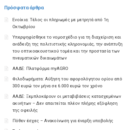
Πρόσφατα άρθρα
Ενοίκια: Τέλος οι πληρωμές με μετρητά από 1η
Οκτωβρίου
Υπερψηφίσθηκε το νομοσχέδιο για τη διαχείριση και
ανάδειξη της πολιτιστικής κληρονομιάς, την ανάπτυξη
του οπτικοακουστικού τομέα και την προστασία των
πνευματικών δικαιωμάτων
ΑΑΔΕ: Πλατφόρμα myAGRO
Φιλοδωρήματα: Αύξηση του αφορολόγητου ορίου από
300 ευρώ τον μήνα σε 6.000 ευρώ τον χρόνο
ΑΑΔΕ: Ξεμπλοκάρουν οι μεταβιβάσεις κατασχεμένων
ακινήτων – Δεν απαιτείται πλέον πλήρης εξόφληση
της οφειλής
Πόθεν έσχες – Ανακοίνωση για έναρξη υποβολής