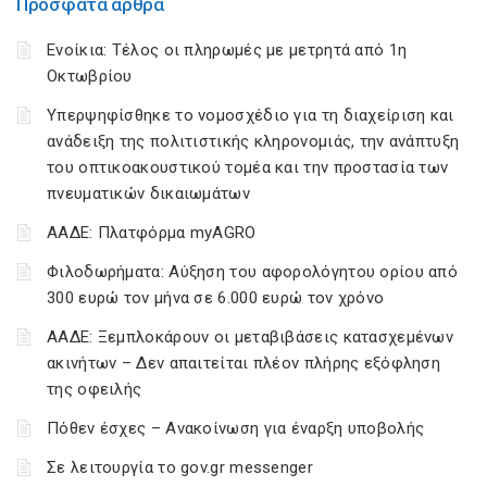
Πρόσφατα άρθρα
Ενοίκια: Τέλος οι πληρωμές με μετρητά από 1η
Οκτωβρίου
Υπερψηφίσθηκε το νομοσχέδιο για τη διαχείριση και
ανάδειξη της πολιτιστικής κληρονομιάς, την ανάπτυξη
του οπτικοακουστικού τομέα και την προστασία των
πνευματικών δικαιωμάτων
ΑΑΔΕ: Πλατφόρμα myAGRO
Φιλοδωρήματα: Αύξηση του αφορολόγητου ορίου από
300 ευρώ τον μήνα σε 6.000 ευρώ τον χρόνο
ΑΑΔΕ: Ξεμπλοκάρουν οι μεταβιβάσεις κατασχεμένων
ακινήτων – Δεν απαιτείται πλέον πλήρης εξόφληση
της οφειλής
Πόθεν έσχες – Ανακοίνωση για έναρξη υποβολής
Σε λειτουργία το gov.gr messenger