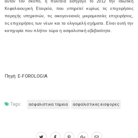
αυτόν τον σκοπό, η πολιτεία εισήγαγε το 2012 την Ιδιωτική
Κεφαλαιουχική Εταιρεία, που υπηρετεί κυρίως τις επιχειρήσεις
παροχής υπηρεσιών, τις οικογενειακές μικρομεσαίες επιχειρήσεις,
τις επιχειρήσεις των νέων και τα ολιγομελή σχήματα. Είναι αυτή την
κατηγορία που πλήττει τώρα η ασφαλιστική αβεβαιότητα.
Πηγή: E-FOROLOGIA
Tags:
ασφαλιστικα ταμεια
ασφαλιστικες εισφορες