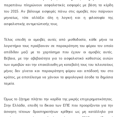
παραπάνω πληρώνουν ασφαλιστικές εισφορές με βάση τα κέρδη
του 2015. Αν βάλουμε εισφορές πάνω στις αμοιβές που παίρνουν
μηνιαίως, τότε αλλάξει όλη η λογική και η φιλοσοφία της
ασφαλιστικής αντιμετώπισής τους.
Τέλος επειδή οι αμοιβές αυτές από μισθοδοσία, κάθε μήνα τα
λογιστήρια τους προέβαιναν σε παρακράτηση του φόρου τον οποίο
απέδιδαν μαζί με το χαρτόσημο που έχουν οι αμοιβές αυτές.
Βέβαια, με την αβεβαιότητα για το ασφαλιστικό καθεστώς αυτών
των αμοιβών και την επακόλουθη μη καταβολή τους του τελευταίους
μήνες δεν γίνεται και παρακράτηση φόρου και απόδοσή του στο
κράτος, με αποτέλεσμα να χάνουν τα φορολογικά έσοδα τα δημόσια
ταμεία.
Όμως το ζήτημα πλήττει την καρδία της μικρής επιχειρηματικότητας.
Στην Ελλάδα, επειδή το δίκαιο των ΕΠΕ που προορίζονται για την
άσκηση τέτοιων δραστηριοτήτων κρίθηκε ως μη κατάλληλο για