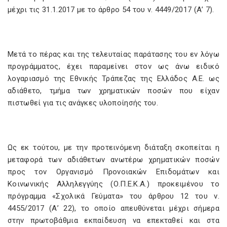
μέχρι τις 31.1.2017 με το άρθρο 54 του ν. 4449/2017 (Α’ 7).
Μετά το πέρας και της τελευταίας παράτασης του εν λόγω
προγράμματος, έχει παραμείνει στον ως άνω ειδικό
λογαριασμό της Εθνικής Τράπεζας της Ελλάδος Α.Ε. ως
αδιάθετο, τμήμα των χρηματικών ποσών που είχαν
πιστωθεί για τις ανάγκες υλοποίησής του.
Ως εκ τούτου, με την προτεινόμενη διάταξη σκοπείται η
μεταφορά των αδιάθετων ανωτέρω χρηματικών ποσών
προς τον Οργανισμό Προνοιακών Επιδομάτων και
Κοινωνικής Αλληλεγγύης (Ο.Π.Ε.Κ.Α.) προκειμένου το
πρόγραμμα «Σχολικά Γεύματα» του άρθρου 12 του ν.
4455/2017 (Α’ 22), το οποίο απευθύνεται μέχρι σήμερα
στην πρωτοβάθμια εκπαίδευση να επεκταθεί και στα