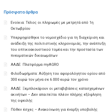
Πρόσφατα άρθρα
Ενοίκια: Τέλος οι πληρωμές με μετρητά από 1η
Οκτωβρίου
Υπερψηφίσθηκε το νομοσχέδιο για τη διαχείριση και
ανάδειξη της πολιτιστικής κληρονομιάς, την ανάπτυξη
του οπτικοακουστικού τομέα και την προστασία των
πνευματικών δικαιωμάτων
ΑΑΔΕ: Πλατφόρμα myAGRO
Φιλοδωρήματα: Αύξηση του αφορολόγητου ορίου από
300 ευρώ τον μήνα σε 6.000 ευρώ τον χρόνο
ΑΑΔΕ: Ξεμπλοκάρουν οι μεταβιβάσεις κατασχεμένων
ακινήτων – Δεν απαιτείται πλέον πλήρης εξόφληση
της οφειλής
Πόθεν έσχες – Ανακοίνωση για έναρξη υποβολής