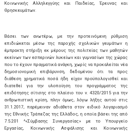
Κοινωνικής Αλληλεγγύης και Παιδείας, Έρευνας και
Θρησκευμάτων.
Βάσει των ανωτέρω, με την προτεινόμενη ρύθμιση
επιδιώκεται μέσω της παροχής σχολικών γευμάτων η
έμπρακτη στήριξη εκ μέρους της πολιτείας των μαθητών
εκείνων των εσπερινών λυκείων και γυμνασίων της χώρας
που το έχουν πραγματικά ανάγκη, χωρίς να προκαλείται νέα
δημοσιονομική επιβάρυνση, δεδομένου ότι τα προς
διάθεση χρηματικά ποσά ήδη είχαν προϋπολογισθεί και
διατεθεί για την υλοποίηση του προγράμματος της
επιδότησης σίτισης στο πλαίσιο του ν. 4320/2015 για την
ανθρωπιστική κρίση, πλην όμως, λόγω λήξης αυτού στις
31.1.2017, παρέμειναν αδιάθετα στον ειδικό λογαριασμό
της Εθνικής Τράπεζας της Ελλάδος, η οποία βάσει της από
7.5.201 ^«Σύμβασης Συνεργασίας» με το Υπουργείο
Εργασίας, Κοινωνικής Ασφάλισης και Κοινωνικής