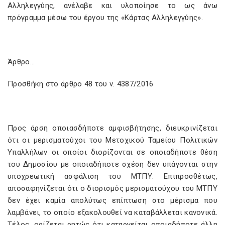
Αλληλεγγύης, ανέλαβε και υλοποίησε το ως άνω
πρόγραμμα μέσω του έργου της «Κάρτας Αλληλεγγύης».
Άρθρο…
Προσθήκη στο άρθρο 48 του ν. 4387/2016
Προς άρση οποιασδήποτε αμφισβήτησης, διευκρινίζεται
ότι οι μερισματούχοι του Μετοχικού Ταμείου Πολιτικών
Υπαλλήλων οι οποίοι διορίζονται σε οποιαδήποτε θέση
του Δημοσίου με οποιαδήποτε σχέση δεν υπάγονται στην
υποχρεωτική ασφάλιση του ΜΤΠΥ. Επιπροσθέτως,
αποσαφηνίζεται ότι ο διορισμός μερισματούχου του ΜΤΠΥ
δεν έχει καμία απολύτως επίπτωση στο μέρισμα που
λαμβάνει, το οποίο εξακολουθεί να καταβάλλεται κανονικά.
Τέλος, ορίζεται ρητώς ότι καταργείται οποιαδήποτε άλλη