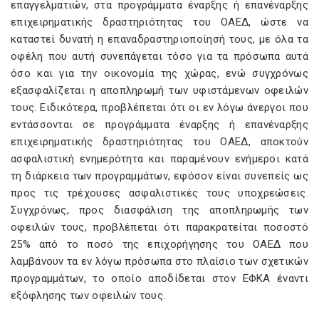
επαγγελματιών, στα προγράμματα έναρξης ή επανέναρξης
επιχειρηματικής δραστηριότητας του ΟΑΕΔ, ώστε να
καταστεί δυνατή η επαναδραστηριοποίησή τους, με όλα τα
οφέλη που αυτή συνεπάγεται τόσο για τα πρόσωπα αυτά
όσο και για την οικονομία της χώρας, ενώ συγχρόνως
εξασφαλίζεται η αποπληρωμή των υφιστάμενων οφειλών
τους. Ειδικότερα, προβλέπεται ότι οι εν λόγω άνεργοι που
εντάσσονται σε προγράμματα έναρξης ή επανέναρξης
επιχειρηματικής δραστηριότητας του ΟΑΕΔ, αποκτούν
ασφαλιστική ενημερότητα και παραμένουν ενήμεροι κατά
τη διάρκεια των προγραμμάτων, εφόσον είναι συνεπείς ως
προς τις τρέχουσες ασφαλιστικές τους υποχρεώσεις.
Συγχρόνως, προς διασφάλιση της αποπληρωμής των
οφειλών τους, προβλέπεται ότι παρακρατείται ποσοστό
25% από το ποσό της επιχορήγησης του ΟΑΕΔ που
λαμβάνουν τα εν λόγω πρόσωπα στο πλαίσιο των σχετικών
προγραμμάτων, το οποίο αποδίδεται στον ΕΦΚΑ έναντι
εξόφλησης των οφειλών τους.