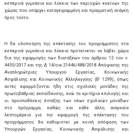
εσπερινά γυμνάσια και λύκεια των περιοχών εκείνων της
χώρας που υπάρχει καταγεγραμμένη και πραγματική ανάγκη
προς τούτο.
Η δε υλοποίηση της επέκτασης του προγράμματος στα
εσπερινά γυμνάσια και λύκεια προτείνεται να λάβει χώρα
δια της εφαρμογής των διατάξεων του άρθρου 12 του ν.
4455/2017 και της Δ 14/οικ.21446/488/2018 Απόφασης της
Αναπληρώτριας Υπουργού Εργασίας, Κοινωνικής
Ασφάλισης και Κοινωνικής Αλληλεγγύης (Β’ 1299), όπως
αυτές εφαρμόζονται ήδη στις σχολικές μονάδες της
πρωτοβάθμιας εκπαίδευσης, ενώ τα κριτήρια επιλογής και
οι προϋποθέσεις ένταξης των νέων σχολικών μονάδων
στο πρόγραμμα, καθώς και κάθε άλλη αναγκαία
λεπτομέρεια για την εφαρμογή της επέκτασης του
προγράμματος θα καθοριστεί με κοινή απόφαση των
Υπουργών Εργασίας, Κοινωνικής Ασφάλισης και