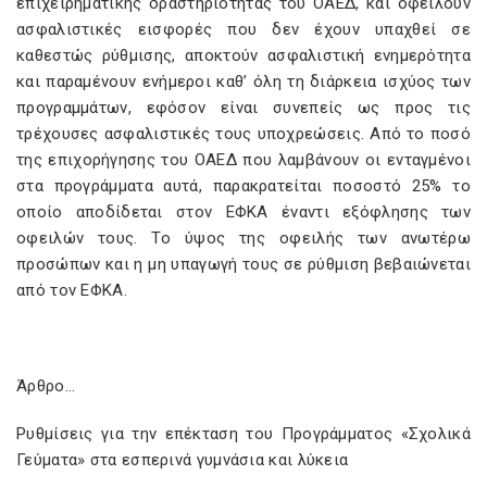
επιχειρηματικής δραστηριότητας του ΟΑΕΔ, και οφείλουν
ασφαλιστικές εισφορές που δεν έχουν υπαχθεί σε
καθεστώς ρύθμισης, αποκτούν ασφαλιστική ενημερότητα
και παραμένουν ενήμεροι καθ’ όλη τη διάρκεια ισχύος των
προγραμμάτων, εφόσον είναι συνεπείς ως προς τις
τρέχουσες ασφαλιστικές τους υποχρεώσεις. Από το ποσό
της επιχορήγησης του ΟΑΕΔ που λαμβάνουν οι ενταγμένοι
στα προγράμματα αυτά, παρακρατείται ποσοστό 25% το
οποίο αποδίδεται στον ΕΦΚΑ έναντι εξόφλησης των
οφειλών τους. Το ύψος της οφειλής των ανωτέρω
προσώπων και η μη υπαγωγή τους σε ρύθμιση βεβαιώνεται
από τον ΕΦΚΑ.
Άρθρο…
Ρυθμίσεις για την επέκταση του Προγράμματος «Σχολικά
Γεύματα» στα εσπερινά γυμνάσια και λύκεια