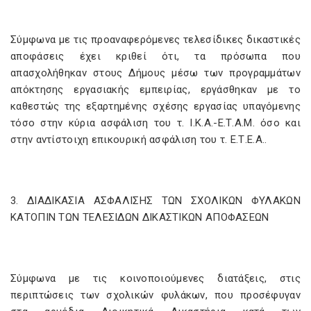
Σύμφωνα με τις προαναφερόμενες τελεσίδικες δικαστικές
αποφάσεις έχει κριθεί ότι, τα πρόσωπα που
απασχολήθηκαν στους Δήμους μέσω των προγραμμάτων
απόκτησης εργασιακής εμπειρίας, εργάσθηκαν με το
καθεστώς της εξαρτημένης σχέσης εργασίας υπαγόμενης
τόσο στην κύρια ασφάλιση του τ. Ι.Κ.Α.-Ε.Τ.Α.Μ. όσο και
στην αντίστοιχη επικουρική ασφάλιση του τ. Ε.Τ.Ε.Α..
3. ΔΙΑΔΙΚΑΣΙΑ ΑΣΦΑΛΙΣΗΣ ΤΩΝ ΣΧΟΛΙΚΩΝ ΦΥΛΑΚΩΝ
ΚΑΤΟΠΙΝ ΤΩΝ ΤΕΛΕΣΙΔΩΝ ΔΙΚΑΣΤΙΚΩΝ ΑΠΟΦΑΣΕΩΝ
Σύμφωνα με τις κοινοποιούμενες διατάξεις, στις
περιπτώσεις των σχολικών φυλάκων, που προσέφυγαν