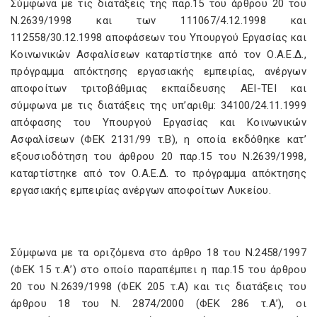
Σύμφωνα με τις διατάξεις της παρ.15 του άρθρου 20 του
Ν.2639/1998 και των 111067/4.12.1998 και
112558/30.12.1998 αποφάσεων του Υπουργού Εργασίας και
Κοινωνικών Ασφαλίσεων καταρτίστηκε από τον Ο.Α.Ε.Δ.,
πρόγραμμα απόκτησης εργασιακής εμπειρίας, ανέργων
αποφοίτων τριτοβάθμιας εκπαίδευσης ΑΕΙ-ΤΕΙ και
σύμφωνα με τις διατάξεις της υπ’αριθμ: 34100/24.11.1999
απόφασης του Υπουργού Εργασίας και Κοινωνικών
Ασφαλίσεων (ΦΕΚ 2131/99 τ.Β), η οποία εκδόθηκε κατ’
εξουσιοδότηση του άρθρου 20 παρ.15 του Ν.2639/1998,
καταρτίστηκε από τον Ο.Α.Ε.Δ. το πρόγραμμα απόκτησης
εργασιακής εμπειρίας ανέργων αποφοίτων Λυκείου.
Σύμφωνα με τα οριζόμενα στο άρθρο 18 του Ν.2458/1997
(ΦΕΚ 15 τ.Α’) στο οποίο παραπέμπει η παρ.15 του άρθρου
20 του Ν.2639/1998 (ΦΕΚ 205 τ.Α) και τις διατάξεις του
άρθρου 18 του Ν. 2874/2000 (ΦΕΚ 286 τ.Α’), οι