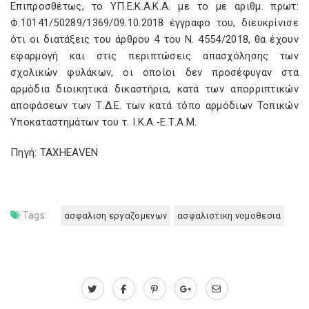
Επιπροσθέτως, το ΥΠ.Ε.Κ.Α.Κ.Α. με το με αριθμ. πρωτ:
Φ.10141/50289/1369/09.10.2018 έγγραφο του, διευκρίνισε
ότι οι διατάξεις του άρθρου 4 του Ν. 4554/2018, θα έχουν
εφαρμογή και στις περιπτώσεις απασχόλησης των
σχολικών φυλάκων, οι οποίοι δεν προσέφυγαν στα
αρμόδια διοικητικά δικαστήρια, κατά των απορριπτικών
αποφάσεων των Τ.Δ.Ε. των κατά τόπο αρμόδιων Τοπικών
Υποκαταστημάτων του τ. Ι.Κ.Α.-Ε.Τ.Α.Μ.
Πηγή: TAXHEAVEN
Tags:
ασφαλιση εργαζομενων
ασφαλιστικη νομοθεσια