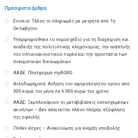
Πρόσφατα άρθρα
Ενοίκια: Τέλος οι πληρωμές με μετρητά από 1η
Οκτωβρίου
Υπερψηφίσθηκε το νομοσχέδιο για τη διαχείριση και
ανάδειξη της πολιτιστικής κληρονομιάς, την ανάπτυξη
του οπτικοακουστικού τομέα και την προστασία των
πνευματικών δικαιωμάτων
ΑΑΔΕ: Πλατφόρμα myAGRO
Φιλοδωρήματα: Αύξηση του αφορολόγητου ορίου από
300 ευρώ τον μήνα σε 6.000 ευρώ τον χρόνο
ΑΑΔΕ: Ξεμπλοκάρουν οι μεταβιβάσεις κατασχεμένων
ακινήτων – Δεν απαιτείται πλέον πλήρης εξόφληση
της οφειλής
Πόθεν έσχες – Ανακοίνωση για έναρξη υποβολής