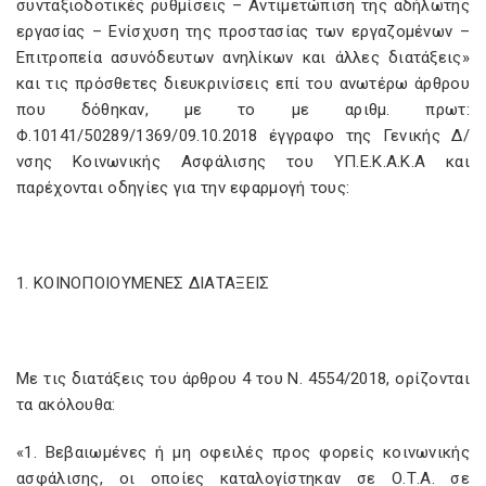
συνταξιοδοτικές ρυθμίσεις – Αντιμετώπιση της αδήλωτης
εργασίας – Ενίσχυση της προστασίας των εργαζομένων –
Επιτροπεία ασυνόδευτων ανηλίκων και άλλες διατάξεις»
και τις πρόσθετες διευκρινίσεις επί του ανωτέρω άρθρου
που δόθηκαν, με το με αριθμ. πρωτ:
Φ.10141/50289/1369/09.10.2018 έγγραφο της Γενικής Δ/
νσης Κοινωνικής Ασφάλισης του ΥΠ.Ε.Κ.Α.Κ.Α και
παρέχονται οδηγίες για την εφαρμογή τους:
1. ΚΟΙΝΟΠΟΙΟΥΜΕΝΕΣ ΔΙΑΤΑΞΕΙΣ
Με τις διατάξεις του άρθρου 4 του Ν. 4554/2018, ορίζονται
τα ακόλουθα:
«1. Βεβαιωμένες ή μη οφειλές προς φορείς κοινωνικής
ασφάλισης, οι οποίες καταλογίστηκαν σε Ο.Τ.Α. σε