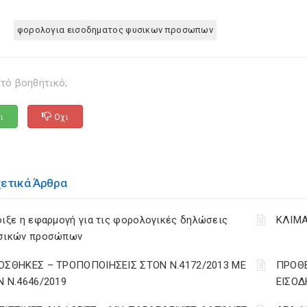
φορολογια εισοδηματος φυσικων προσωπων
τό βοηθητικό;
ι
Οχι
χετικά Άρθρα
ιξε η εφαρμογή για τις φορολογικές δηλώσεις
ΚΛΙΜΑ
σικών προσώπων
ΟΣΘΗΚΕΣ – ΤΡΟΠΟΠΟΙΗΣΕΙΣ ΣΤΟΝ Ν.4172/2013 ΜΕ
ΠΡΟΘΕ
Ν Ν.4646/2019
ΕΙΣΟΔ