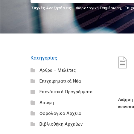
Συχνές Αναζητήσεις:
Φορολογικη Ενημέρωση
,
Επιχ
Κατηγορίες
Άρθρα – Μελέτες
Επιχειρηματικά Νέα
Επενδυτικά Προγράμματα
Αύξηση
Άποψη
κοινοπο
Φορολογικό Αρχείο
Βιβλιοθήκη Αρχείων