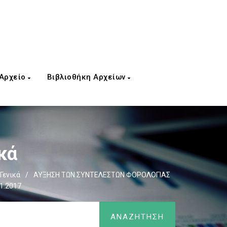
 Αρχείο
Βιβλιοθήκη Αρχείων
κά
Γενικά
/
ΑΥΞΗΣΗ ΤΩΝ ΣΥΝΤΕΛΕΣΤΩΝ ΦΟΡΟΛΟΓΙΑΣ
1.2017