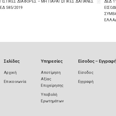
ΓΙΣΤΙΚΈΣ ΔΙΑΦΟΡΈΣ – ΜΗ ΠΑΡΑΓΩΓΙΚΈΣ ΔΑΠΆΝΕΣ
ΔΕΔ 1
ΔΕΔ 585/2019
ΕΙΣΟΔ
ΣΥΜΒ
ΕΛΛΑ
Σελίδες
Υπηρεσίες
Είσοδος – Εγγραφ
Αρχική
Αποτίμηση
Είσοδος
Αξίας
Επικοινωνία
Εγγραφή
Επιχείρησης
Υποβολή
Ερωτημάτων