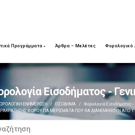
τικά Προγράμματα
Άρθρα – Μελέτες
Φορολογικό
ορολογία Εισοδήματος - Γενι
ΟΡΟΛΟΓΙΚΗ ΕΝΗΜΕΡΩΣΗ
/
ΕΙΣΟΔΗΜΑ
/
Φορολογία Εισοδήματος - 
ΑΡΑΚΡΑΤΗΣΗΣ ΦΟΡΟΥ ΓΙΑ ΜΕΡΙΣΜΑΤΑ ΠΟΥ ΘΑ ΔΙΑΝΕΜΗΘΟΥΝ ΑΠΟ 1.