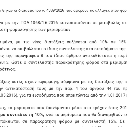
ήθηκαν οι διατάξεις του ν..4389/2016 που αφορούν τις αλλαγές στον φό
α με την ΠΟΛ.1068/1.6.2016 κοινοποιούνται οι μεταβολές στ
εστή φορολόγησης των μερισμάτων.
ριμένα, με τις νέες διατάξεις αυξάνεται από 10% σε 15
ένου να επιβάλλεται ο ίδιος συντελεστής στα εισοδήματα της 
εις της παραγράφου 8 του ίδιου άρθρου αντικαθίσταται η πε
/2013, ώστε ο συντελεστής παρακράτησης φόρου στα μερίσματ
ρότινος.
τάξεις αυτές έχουν εφαρμογή, σύμφωνα με τις διατάξεις της
ην αντικατάστασή τους με την παρ. 4 του άρθρου 44 του 
.05.2016), για τα εισοδήματα που αποκτώνται από την 1.01.2017 
ως, τα μερίσματα που διανέμονται μέσα στο τρέχον έτος 20
 με συντελεστή 10%,
ενώ τα μερίσματα που θα διανεμηθούν τ
υπόκεινται σε παρακράτηση φόρου με συντελεστή 15%. Σε