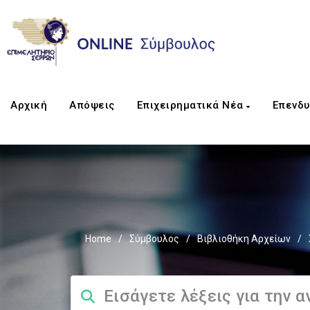
Αρχική
Απόψεις
Επιχειρηματικά Νέα
Επενδυ
Home
/
Σύμβουλος
/
Βιβλιοθήκη Αρχείων
/