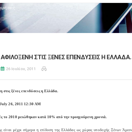
ειρήσεις
ΑΦΙΛΟΞΕΝΗ ΣΤΙΣ ΞΕΝΕΣ ΕΠΕΝΔΥΣΕΙΣ Η ΕΛΛΑΔΑ.
26 Ιουλίου, 2011
η στις ξένες επενδύσεις η Ελλάδα.
July 26, 2011 12:30 AM
ές το 2010 μειώθηκαν κατά 10% από την προηγούμενη χρονιά.
ς είναι μέχρι σήμερα η επίδοση της Ελλάδας ως χώρας υποδοχής Ξένων Άμεσ