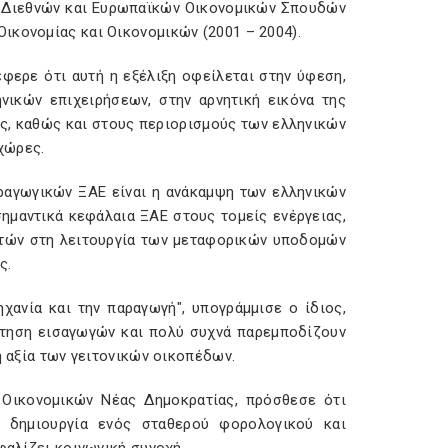
μα Διεθνών και Ευρωπαϊκών Οικονομικών Σπουδών
ικονομίας και Οικονομικών (2001 – 2004).
φερε ότι αυτή η εξέλιξη οφείλεται στην ύφεση,
νικών επιχειρήσεων, στην αρνητική εικόνα της
ες, καθώς και στους περιορισμούς των ελληνικών
χώρες.
αραγωγικών ΞΑΕ είναι η ανάκαμψη των ελληνικών
ημαντικά κεφάλαια ΞΑΕ στους τομείς ενέργειας,
ιωτών στη λειτουργία των μεταφορικών υποδομών
ς.
χανία και την παραγωγή", υπογράμμισε ο ίδιος,
ζήτηση εισαγωγών και πολύ συχνά παρεμποδίζουν
η αξία των γειτονικών οικοπέδων.
 Οικονομικών Νέας Δημοκρατίας, πρόσθεσε ότι
 δημιουργία ενός σταθερού φορολογικού και