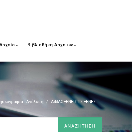
 Αρχείο
Βιβλιοθήκη Αρχείων
δησεογραφία - Ανάλυση
/
ΑΦΙΛΟΞΕΝΗ ΣΤΙΣ ΞΕΝΕΣ