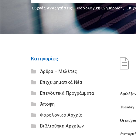
Συχνές Αναζητήσεις:
Φορολογικη Ενημέρωση
,
Επιχ
Κατηγορίες
Άρθρα – Μελέτες
Επιχειρηματικά Νέα
Επενδυτικά Προγράμματα
Αφιλόξεν
Άποψη
Tuesday 
Φορολογικό Αρχείο
Οι εισρο
Βιβλιοθήκη Αρχείων
Ανεπαρκή