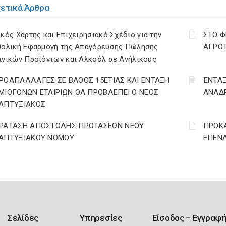
χετικά Άρθρα
κός Χάρτης και Επιχειρησιακό Σχέδιο για την
ΣΤΟ Φ
θολική Εφαρμογή της Απαγόρευσης Πώλησης
ΑΓΡΟΤ
πνικών Προϊόντων και Αλκοόλ σε Ανήλικους
ΡΟΑΠΑΛΛΑΓΕΣ ΣΕ ΒΑΘΟΣ 15ΕΤΙΑΣ ΚΑΙ ΕΝΤΑΞΗ
ΈΝΤΑΞ
ΜΙΟΓΟΝΩΝ ΕΤΑΙΡΙΩΝ ΘΑ ΠΡΟΒΛΕΠΕΙ Ο ΝΕΟΣ
ΑΝΑΔΡ
ΑΠΤΥΞΙΑΚΟΣ
ΡΑΤΑΣΗ ΑΠΟΣΤΟΛΗΣ ΠΡΟΤΑΣΕΩΝ ΝΕΟΥ
ΠΡΟΚΑ
ΑΠΤΥΞΙΑΚΟΥ ΝΟΜΟΥ
ΕΠΕΝΔ
Σελίδες
Υπηρεσίες
Είσοδος – Εγγραφ