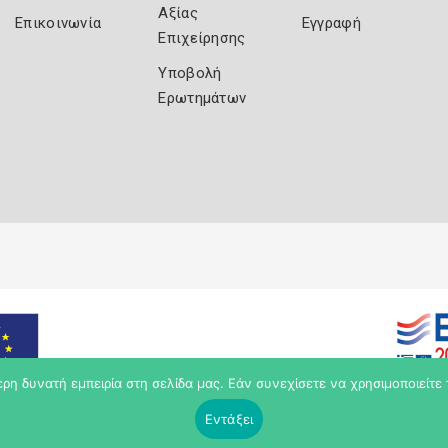
Αξίας
Επικοινωνία
Εγγραφή
Επιχείρησης
Υποβολή
Ερωτημάτων
η δυνατή εμπειρία στη σελίδα μας. Εάν συνεχίσετε να χρησιμοποιείτε 
Εντάξει