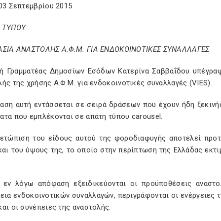
 03 Σεπτεμβρίου 2015
 ΤΥΠΟΥ
ΑΣΙΑ ΑΝΑΣΤΟΛΗΣ Α.Φ.Μ. ΓΙΑ ΕΝΔΟΚΟΙΝΟΤΙΚΕΣ ΣΥΝΑΛΛΑΓΕΣ
κή Γραμματέας Δημοσίων Εσόδων Κατερίνα Σαββαΐδου υπέγραψ
ής της χρήσης Α.Φ.Μ. για ενδοκοινοτικές συναλλαγές (VIES).
αση αυτή εντάσσεται σε σειρά δράσεων που έχουν ήδη ξεκινή
ατα που εμπλέκονται σε απάτη τύπου carousel.
μετώπιση του είδους αυτού της φοροδιαφυγής αποτελεί προτ
αι του ύψους της, το οποίο στην περίπτωση της Ελλάδας εκτι
 εν λόγω απόφαση εξειδικεύονται οι προϋποθέσεις αναστο
γεια ενδοκοινοτικών συναλλαγών, περιγράφονται οι ενέργειες 
αι οι συνέπειες της αναστολής.