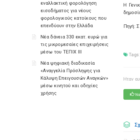
εναλλακτική φορολόγηση
Η Γενι
εισοδήματος για νέους
δημοσί
φορολογικούς κατοίκους που
επενδύουν στην Ελλάδα
Πηγή: 
Νέα δάνεια 330 εκατ. ευρώ για
τις μικρομεσαίες επιχειρήσεις
μέσω του ΤΕΠΙΧ ΙΙΙ
Tags:
Νέα ψηφιακή διαδικασία
«Αναγγελία Πρόσληψης για
Κάλυψη Επειγουσών Αναγκών»
Ηταν αυ
μέσω κινητού και οδηγίες
χρήσης
Να
Σ