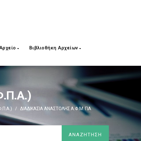
 Αρχείο
Βιβλιοθήκη Αρχείων
.Π.Α.)
Π.Α.)
/
ΔΙΑΔΙΚΑΣΙΑ ΑΝΑΣΤΟΛΗΣ Α.Φ.Μ. ΓΙΑ