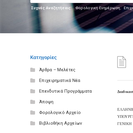
Συχνές Αναζητήσεις:
Φορολογικη Ενημέρωση
,
Επιχ
Κατηγορίες
Άρθρα – Μελέτες
Επιχειρηματικά Νέα
Επενδυτικά Προγράμματα
Διαδικασ
Άποψη
ΕΛΛΗΝΙ
Φορολογικό Αρχείο
ΥΠΟΥΡΓ
Βιβλιοθήκη Αρχείων
ΓΕΝΙΚΗ