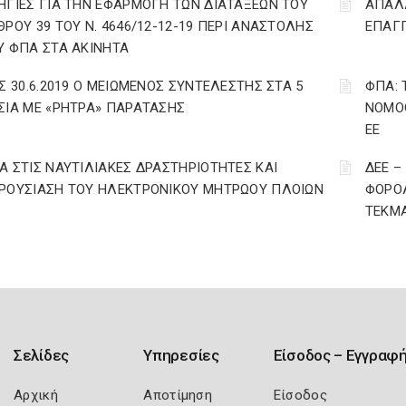
ΗΓΙΕΣ ΓΙΑ ΤΗΝ ΕΦΑΡΜΟΓΗ ΤΩΝ ΔΙΑΤΑΞΕΩΝ ΤΟΥ
ΑΠΑΛΛ
ΘΡΟΥ 39 ΤΟΥ Ν. 4646/12-12-19 ΠΕΡΙ ΑΝΑΣΤΟΛΗΣ
ΕΠΑΓΓ
Υ ΦΠΑ ΣΤΑ ΑΚΙΝΗΤΑ
ΩΣ 30.6.2019 Ο ΜΕΙΩΜΕΝΟΣ ΣΥΝΤΕΛΕΣΤΗΣ ΣΤΑ 5
ΦΠΑ: 
ΣΙΑ ΜΕ «ΡΗΤΡΑ» ΠΑΡΑΤΑΣΗΣ
ΝΟΜΟΘ
ΕΕ
Α ΣΤΙΣ ΝΑΥΤΙΛΙΑΚΕΣ ΔΡΑΣΤΗΡΙΟΤΗΤΕΣ ΚΑΙ
ΔΕΕ –
ΡΟΥΣΙΑΣΗ ΤΟΥ ΗΛΕΚΤΡΟΝΙΚΟΥ ΜΗΤΡΩΟΥ ΠΛΟΙΩΝ
ΦΟΡΟΛ
ΤΕΚΜΑ
Σελίδες
Υπηρεσίες
Είσοδος – Εγγραφ
Αρχική
Αποτίμηση
Είσοδος