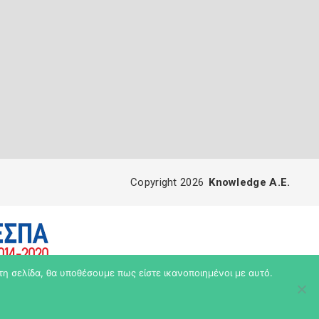
Copyright 2026
Knowledge A.E.
τη σελίδα, θα υποθέσουμε πως είστε ικανοποιημένοι με αυτό.