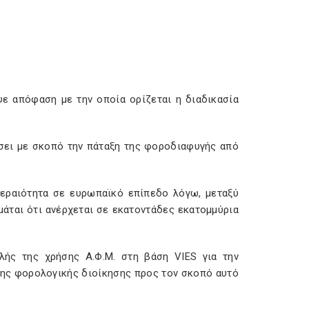
ε απόφαση με την οποία ορίζεται η διαδικασία
σει με σκοπό την πάταξη της φοροδιαφυγής από
εραιότητα σε ευρωπαϊκό επίπεδο λόγω, μεταξύ
μάται ότι ανέρχεται σε εκατοντάδες εκατομμύρια
λής της χρήσης Α.Φ.Μ. στη βάση VIES για την
της φορολογικής διοίκησης προς τον σκοπό αυτό